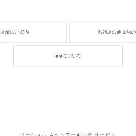
実店舗のご案内
系列店の通販店の
gujiについて
ソーシャル ネットワーキング サービス