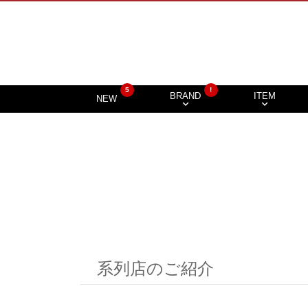
5
!
BRAND
ITEM
NEW
系列店のご紹介