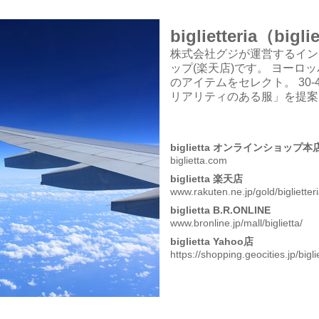
biglietteria（big
株式会社グジが運営するイン
ップ(楽天店)です。 ヨーロ
のアイテムをセレクト。 30
リアリティのある服」を提案
biglietta オンラインショップ本
biglietta.com
biglietta 楽天店
www.rakuten.ne.jp/gold/biglietteri
biglietta B.R.ONLINE
www.bronline.jp/mall/biglietta/
biglietta Yahoo店
https://shopping.geocities.jp/bigli