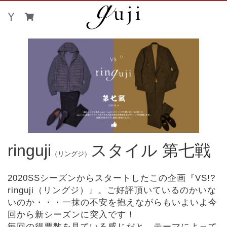
ringuji
スタイル 第七戦
（リングジ）
2020SSシーズンからスタートしたこの企画『VS!?
ringuji（リングジ）』。ご好評頂いているのかいな
いのか・・・一抹の不安を抱えながらもいよいよ今
回から新シーズンに突入です！
毎回の得票数を見ている感じだと、テーマによって