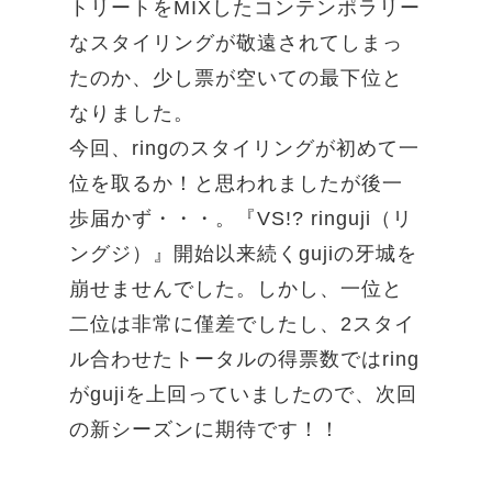
トリートをMIXしたコンテンポラリー
なスタイリングが敬遠されてしまっ
たのか、少し票が空いての最下位と
なりました。
今回、ringのスタイリングが初めて一
位を取るか！と思われましたが後一
歩届かず・・・。『VS!? ringuji（リ
ングジ）』開始以来続くgujiの牙城を
崩せませんでした。しかし、一位と
二位は非常に僅差でしたし、2スタイ
ル合わせたトータルの得票数ではring
がgujiを上回っていましたので、次回
の新シーズンに期待です！！