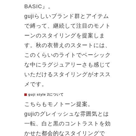
BASIC』。
gujiらしいブランド群とアイテム
で縛って、継続して注目のモノト
ーンのスタイリングを提案しま
す。秋の衣替えのスタートには、
このくらいのライトでベーシック
な中にラグジュアリーさも感じて
いただけるスタイリングがオスス
メです。
guji style 2について
こちらもモノトーン提案。
gujiのグレイッシュな雰囲気とは
一転、白と黒のコントラストを効
かせた都会的なスタイリングで