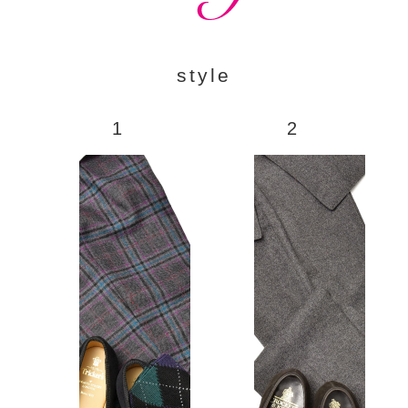
style
1
2