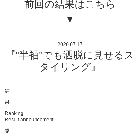
前回の結果はこちら
▼
2020.07.17
『"半袖"でも洒脱に見せるス
タイリング』
結
果
Ranking
Result announcement
発