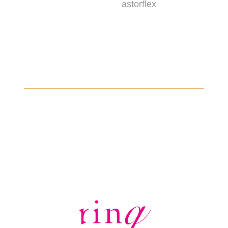
astorflex