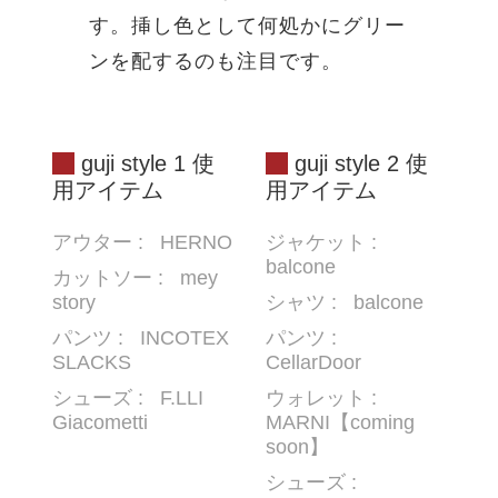
す。挿し色として何処かにグリー
ンを配するのも注目です。
guji style 1 使
guji style 2 使
用アイテム
用アイテム
アウター :
HERNO
ジャケット :
balcone
カットソー :
mey
story
シャツ :
balcone
パンツ :
INCOTEX
パンツ :
SLACKS
CellarDoor
シューズ :
F.LLI
ウォレット :
Giacometti
MARNI【coming
soon】
シューズ :