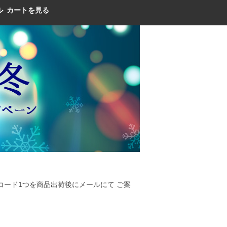
ル
カートを見る
ード1つを商品出荷後にメールにて ご案