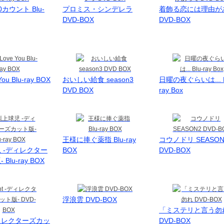
カウント Blu-
プロミス・シンデレラ
着飾る恋には理由が
DVD-BOX
DVD-BOX
You Blu-ray BOX
おいしい給食 season3
日曜の夜ぐらいは... B
DVD BOX
ray Box
王様に捧ぐ薬指 Blu-ray
コウノドリ SEASON
 -ディレクター
BOX
DVD-BOX
Blu-ray BOX
浮浪雲 DVD-BOX
「ミステリと言う勿
 -ディレクターズカッ
DVD-BOX