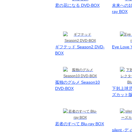
君の花になる DVD-BOX
未来への10
ray BOX
ギフテッド Season2 DVD-
Eye Love 
BOX
孤独のグルメ Season10
DVD-BOX
下剋上球児
ズカット版- 
若者のすべて Blu-ray BOX
silent