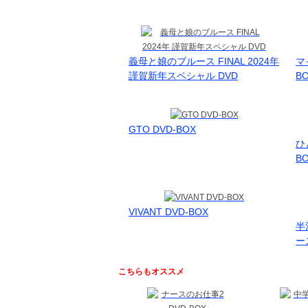
義母と娘のブルース FINAL 2024年
マ
謹賀新年スペシャル DVD
B
GTO DVD-BOX
ひ
B
VIVANT DVD-BOX
半
ーズ
こちらもオススメ