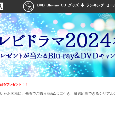
DVD
Blu-ray
CD
グッズ
本
ランキング
セー
品をプレゼント！！
いたお客様に、先着でご購入商品1つに付き、抽選応募できるシリアルコ