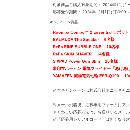
対象商品ご購入対象期間： 2024年12月1日(日
応募受付期間： 2024年12月1日(日)0:00 ～ 
キャンペーン賞品
Roomba Combo™ 2 Essential ロ
BALMUDA The Speaker 6名様
ReFa FINE BUBBLE ONE 10名様
ReFa SKIM SHAVER 14名様
SIXPAD Power Gun Slim 10名様
象印マホービン 電気フライヤー「あげあげ」
YAMAZEN 減煙電気七輪 ESR-Q100 1
※本キャンペーンは株式会社ポニーキャニ
※メール到着後、応募専用フォームにアク
※くわしい応募方法は、お送りするメール
※「応募用シリアルコード」は無くなり次