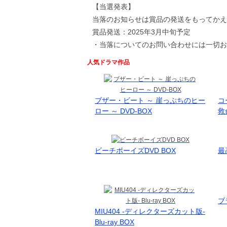
【当選発表】
当落のお知らせは賞品の発送をもってかえ
賞品発送：2025年3月中旬予定
・当落についてのお問い合わせには一切お
人気ドラマ作品
ブザー・ビート ～ 崖っぷちのヒー
コ
ロー ～ DVD-BOX
救
ビーチボーイズDVD BOX
最
ブ
MIU404 -ディレクターズカット版-
Blu-ray BOX