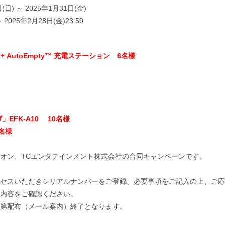
) ～ 2025年1月31日(金)
2025年2月28日(金)23:59
ボット + AutoEmpty™ 充電ステーション 6名様
EFK-A10 10名様
0名様
オン、TCエンタテインメント株式会社の合同キャンペーンです。
セスいただきシリアルナンバーをご登録、必要事項をご記入の上、ご応
内容をご確認ください。
第配布（メール案内）終了となります。