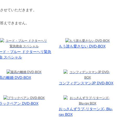
させていただきます。
答えできません。
もう誰も愛さない DVD-BOX
ード・ブルー ドクターヘリ緊急
命 スペシャル
高の離婚 DVD-BOX
コンフィデンスマンJP DVD-BOX
ラックペアン DVD-BOX
おっさんずラブ-リターンズ- Blu-
ray BOX