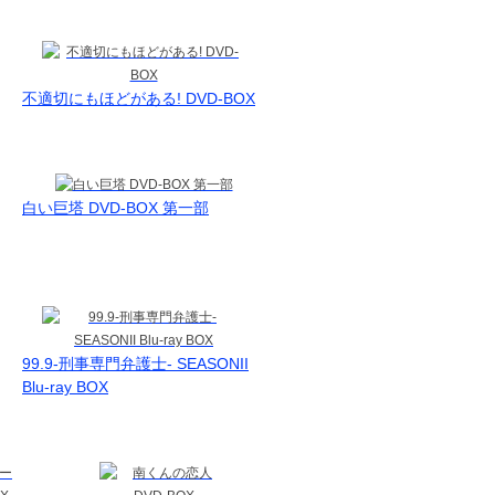
不適切にもほどがある! DVD-BOX
白い巨塔 DVD-BOX 第一部
99.9-刑事専門弁護士- SEASONII
Blu-ray BOX