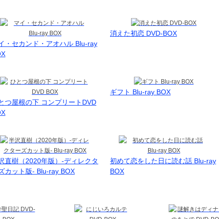
消えた初恋 DVD-BOX
イ・セカンド・アオハル Blu-ray
OX
ギフト Blu-ray BOX
とつ屋根の下 コンプリートDVD
OX
沢直樹（2020年版）-ディレクタ
初めて恋をした日に読む話 Blu-ray
カット版- Blu-ray BOX
BOX