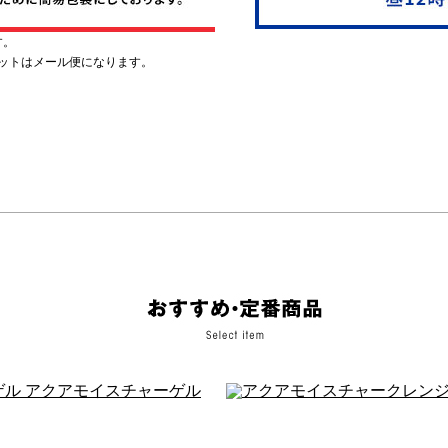
す。
ットはメール便になります。