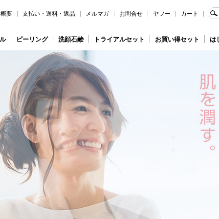
社概要
支払い・送料・返品
メルマガ
お問合せ
ヤフー
カート
ル
ピーリング
洗顔石鹸
トライアルセット
お買い得セット
は