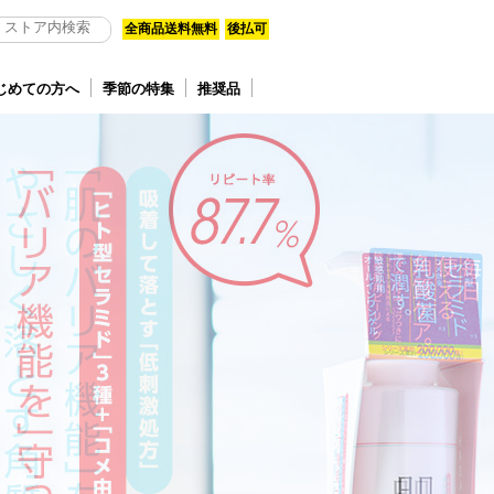
全商品送料無料
後払可
じめての方へ
季節の特集
推奨品