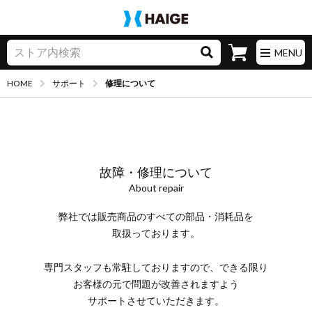
買い物カゴ
MENU
HOME
サポート
修理について
故障・修理について
About repair
弊社では
販売商品の
すべての
部品・消耗品を
取扱っております。
専門スタッフも
常駐しておりますので、
できる限り
お客様の元で
問題が改善されますよう
サポートさせていただきます。