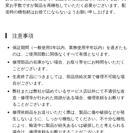
変お手数ですが製品を再梱包していただく必要がございます。配
送時の梱包材はお捨てにならないようお願い申し上げます。
注意事項
保証期間（一般使用1年以内、業務使用半年以内）を過ぎたも
のは、ご使用回数に関係なくすべて有償となります。
修理部品の在庫がない場合、お取り寄せにお時間をいただく
ことがございます。
生産終了品につきましては、部品供給次第で修理不可能な場
合がございます。
弊社または弊社が認めているサービス店以外にて不適切な改
造・修理等が行われた痕跡がある場合、修理依頼をお断りす
ることがございます。
修理依頼品をお送りいただく際は、製品に傷や破損などが発
生しないように、しっかり梱包してください。不十分な梱包
により、輸送中に製品が紛失あるいは破損したと考えられる
場合は、修理依頼をお断りすることがございます。