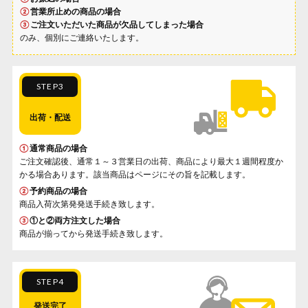
②
営業所止めの商品の場合
③
ご注文いただいた商品が欠品してしまった場合
のみ、個別にご連絡いたします。
STEP3
出荷・配送
①
通常商品の場合
ご注文確認後、通常１～３営業日の出荷、商品により最大１週間程度か
かる場合あります。該当商品はページにその旨を記載します。
②
予約商品の場合
商品入荷次第発発送手続き致します。
③
①と②両方注文した場合
商品が揃ってから発送手続き致します。
STEP4
発送完了