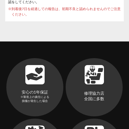
認をしてください。
※
到着後7日を経過しての報告は、初期不良と認められませんのでご注意
ください。
安心の1年保証
修理協力店
※製造上の責任による
全国に多数
損傷が発生した場合