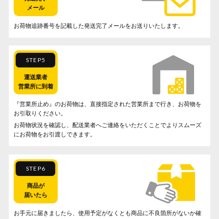
メール
お荷物追跡番号を記載した発送完了メールをお送りいたします。
STEP5
運送業者
営業所に到着
『営業所止め』のお荷物は、直接指定された営業所まで行き、お荷物を
お引取りください。
お荷物状況を確認し、配送業者へご連絡をいただくことでよりスムーズ
にお荷物をお引渡しできます。
STEP6
商品が
届いたら
お手元に届きましたら、使用予定がなくとも商品に不良箇所がないか確