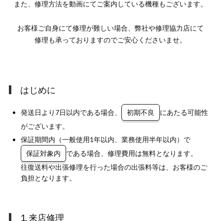
また、修理方法を
動画にて
ご案内している機種も
ございます。
お客様ご自身にて
修理が難しい場合、
弊社や修理協力店にて
修理も承っておりますので
ご安心くださいませ。
はじめに
発送日より7日以内である場合、
初期不良
にあたる可能性
がございます。
保証期間内（一般使用1年以内、業務使用半年以内）で
保証対象内
である場合、修理費用は無料となります。
往復送料や出張修理を行った場合の出張料等は、お客様のご
負担となります。
1. 来店修理