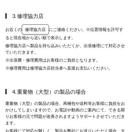
3. 修理協力店
お近くの
修理協力店
にご連絡ください。※位置情報を許可す
ると現在地から近い順で表示します。
修理協力店へ製品を持ち込みいただくか、出張修理にて対応させ
ていただきます。
※
出張費・修理費用はお客様のご負担となります。
※
修理費用は修理協力店担当者へ直接お支払いください。
4. 重量物（大型）の製品の場合
重量物（大型）の製品の場合、再梱包や送料等お客様に負担をお
かけしてしまいますので、お電話や動画のご案内にて、できる限
りお客様の元で問題が改善されますようサポートさせていただき
ます。
お客様にて対応が難しく、製品を弊社にお送りいただく場合、大