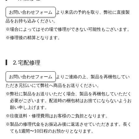
お問い合わせフォーム
より来店の予約を取り、弊社に直接製
品をお持ち込みください。
※
場合によってはその場で修理ができない可能性もございます。
※
修理後の精算となります。
2. 宅配修理
お問い合わせフォーム
よりご連絡の上、製品を再梱包してい
ただき元払いにて弊社へ商品をお送りください。
※
弊社に製品をお送りいただく場合、製品を再梱包していただく
必要がございます。配送時の梱包材はお捨てにならないようお
願い申し上げます。
※
往復送料・修理費用はお客様のご負担となります。
※
製品の修理代金をお振込み後に返送させていただきます。長く
ても1週間〜10日程のお預かりとなります。