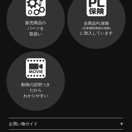
販売商品の
全商品PL保険
パーツを
（生産物賠償責任保険）
に加入しています
取扱い
動画の説明つき
だから
わかりやすい
お買い物ガイド