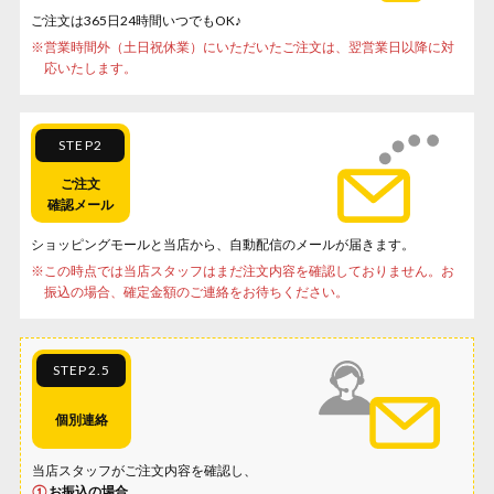
ご注文は365日24時間いつでもOK♪
※
営業時間外（土日祝休業）にいただいたご注文は、翌営業日以降に対
応いたします。
STEP2
ご注文
確認メール
ショッピングモールと当店から、自動配信のメールが届きます。
※
この時点では当店スタッフはまだ注文内容を確認しておりません。お
振込の場合、確定金額のご連絡をお待ちください。
STEP2.5
個別連絡
当店スタッフがご注文内容を確認し、
①
お振込の場合