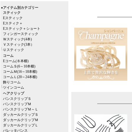
●アイテム別カテゴリー
スティック
Eスティック
Eスティク＋
Eスティック＋ショート
フィンガースティック
Ｗスティック(4本)
Ｖスティック(3本）
Ｕスティック
コーム
Eコーム(８本櫛)
コームＳ(6～10本櫛)
コームＭ(16～18本櫛)
コームＬ(20～24本櫛)
飾りコーム
ツインコーム
ヘアクリップ
バンスクリップＳ
バンスクリップＭ
バンスクリップＭ～Ｌ
ダッカールクリップＳ
ダッカールクリップＭ
ダッカールクリップＬ
バレッタバンス