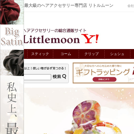
品揃え日本最大級のヘアアクセサリー専門店 リトルムーン
会社
TOP
スティック
コーム
クリップ
シュシュ