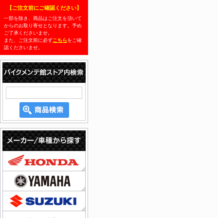
【ご注文前にご確認ください】
一部を除き、商品はご注文を頂いて
からのお取り寄せとなります。予め
ご了承くださいませ。
また、ご注文前に必ず
こちら
をご確
認くださいませ。