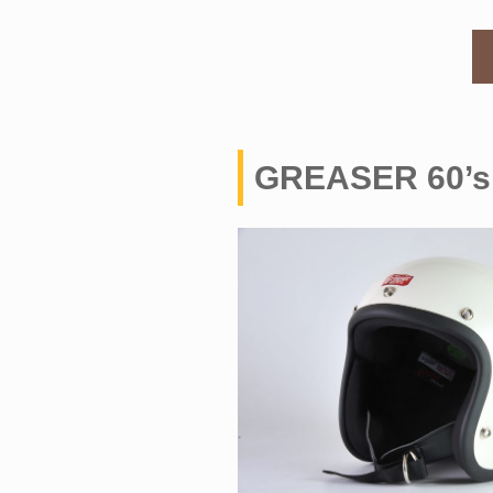
GREASER 60’s