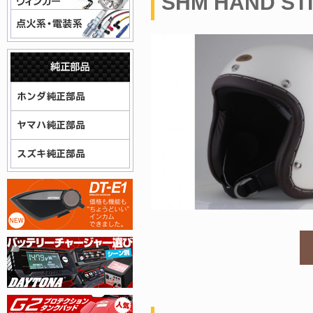
SHM HAND STI