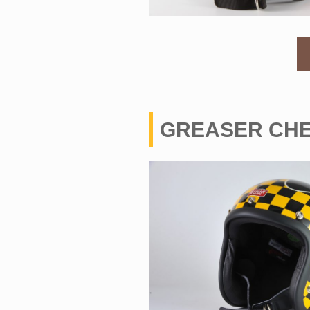
GREASER CH