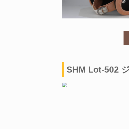
SHM Lot-5