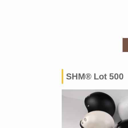
SHM® Lot 500