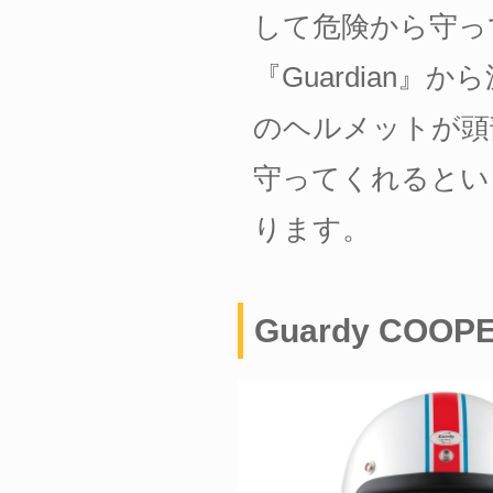
して危険から守って
『Guardian
のヘルメットが頭部を
守ってくれるとい
ります。
Guardy COOP