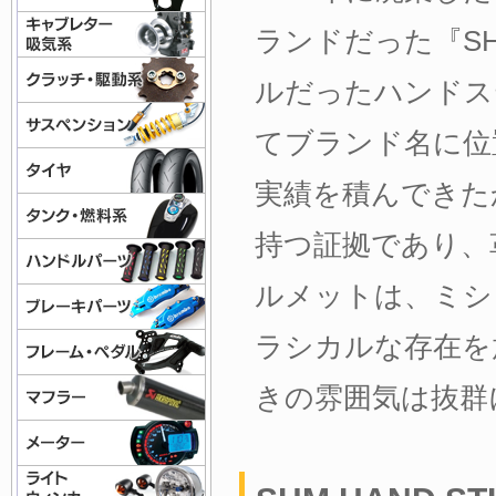
ランドだった『S
ルだったハンドステッ
てブランド名に位置
実績を積んできた
持つ証拠であり、
ルメットは、ミシ
ラシカルな存在を
きの雰囲気は抜群