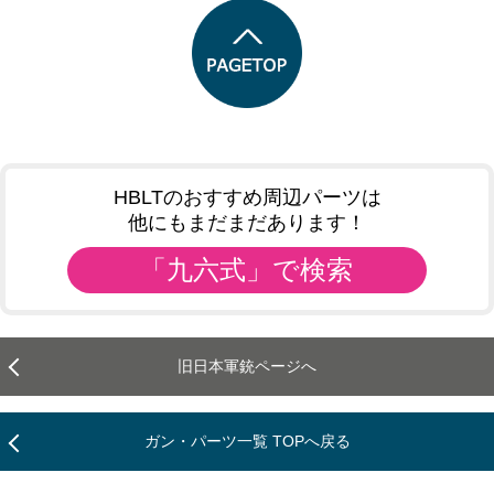
HBLTのおすすめ周辺パーツは
他にもまだまだあります！
「九六式」で検索
旧日本軍銃ページへ
ガン・パーツ一覧 TOPへ戻る