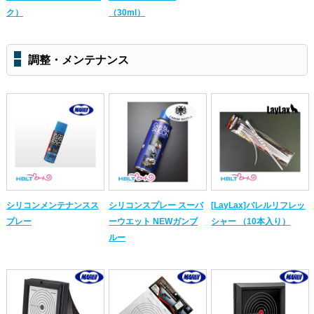
ク）
（30ml）
調整・メンテナンス
シリコンメンテナンスス
シリコンスプレー スーパ
[LayLax]バレルリフレッ
プレー
ーウエット NEWガンブ
シャー （10本入り）
ルー