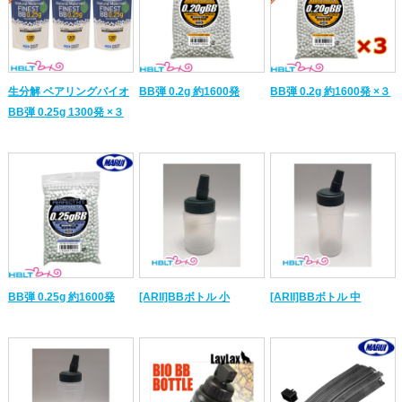
生分解 ベアリングバイオ
BB弾 0.2g 約1600発
BB弾 0.2g 約1600発 ×３
BB弾 0.25g 1300発 ×３
BB弾 0.25g 約1600発
[ARII]BBボトル 小
[ARII]BBボトル 中