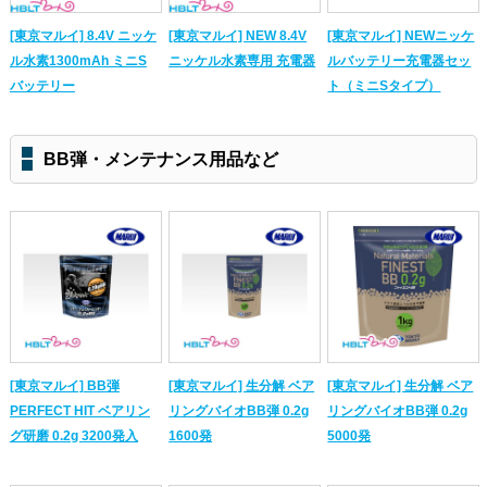
[東京マルイ] 8.4V ニッケ
[東京マルイ] NEW 8.4V
[東京マルイ] NEWニッケ
ル水素1300mAh ミニS
ニッケル水素専用 充電器
ルバッテリー充電器セッ
バッテリー
ト（ミニSタイプ）
BB弾・メンテナンス用品など
[東京マルイ] BB弾
[東京マルイ] 生分解 ベア
[東京マルイ] 生分解 ベア
PERFECT HIT ベアリン
リングバイオBB弾 0.2g
リングバイオBB弾 0.2g
グ研磨 0.2g 3200発入
1600発
5000発