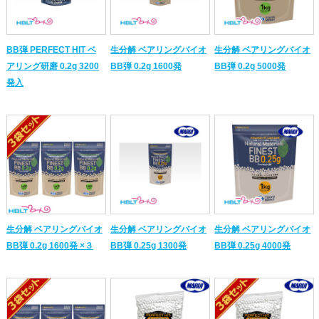
BB弾 PERFECT HIT ベ
生分解 ベアリングバイオ
生分解 ベアリングバイオ
アリング研磨 0.2g 3200
BB弾 0.2g 1600発
BB弾 0.2g 5000発
発入
生分解 ベアリングバイオ
生分解 ベアリングバイオ
生分解 ベアリングバイオ
BB弾 0.2g 1600発 ×３
BB弾 0.25g 1300発
BB弾 0.25g 4000発