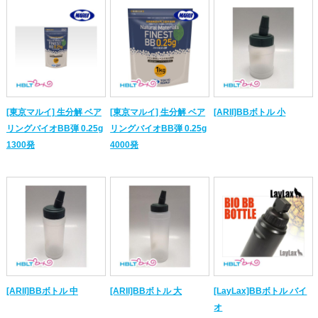
[東京マルイ] 生分解 ベア
[東京マルイ] 生分解 ベア
[ARII]BBボトル 小
リングバイオBB弾 0.25g
リングバイオBB弾 0.25g
1300発
4000発
[ARII]BBボトル 中
[ARII]BBボトル 大
[LayLax]BBボトル バイ
オ