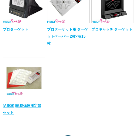
プロターゲット
プロターゲット用 ターゲ
プロキャッチ ターゲット
ットペーパー 2種×各15
枚
[ASGK]簡易弾速測定器
セット