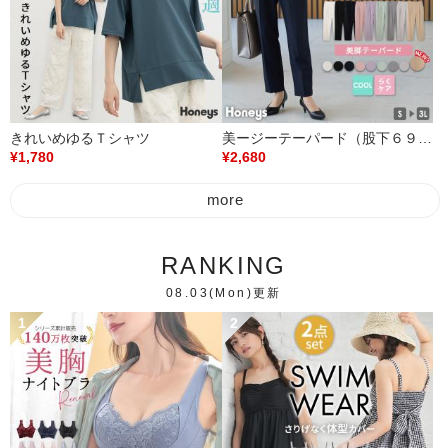
きれいめゆるＴシャツ
美ージーテーパード（股下６９ｃｍ）
¥1,780
¥2,680
more
RANKING
08.03(Mon)更新