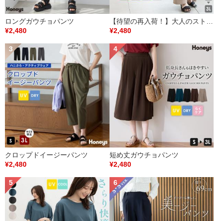
ロングガウチョパンツ
【待望の再入荷！】大人のストレートパンツ
¥2,480
¥2,480
クロップドイージーパンツ
短め丈ガウチョパンツ
¥2,480
¥2,480