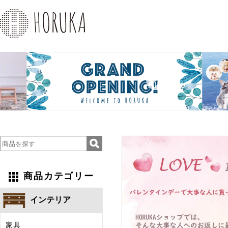
Previous
Next