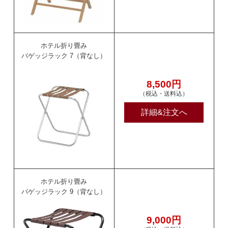
ホテル折り畳み
バゲッジラック 7（背なし）
8,500円
（税込・送料込）
詳細&注文へ
ホテル折り畳み
バゲッジラック 9（背なし）
9,000円