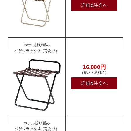
詳細&注文へ
ホテル折り畳み
バゲジラック 3（背あり）
16,000円
（税込・送料込）
詳細&注文へ
ホテル折り畳み
バゲジラック 4（背あり）