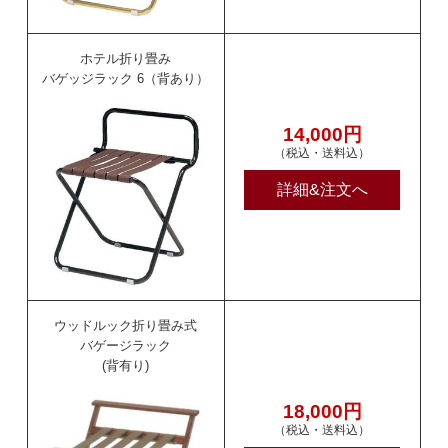
ホテル折り畳み
バゲッジラック 6（背あり）
14,000円
（税込・送料込）
詳細&注文へ
ウッドルック折り畳み式
バゲージラック
(背有り)
18,000円
（税込・送料込）