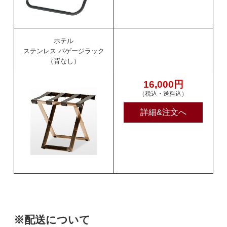
ホテル
ステンレス バゲージラック
（背なし）
16,000円
（税込・送料込）
詳細&注文へ
※配送について