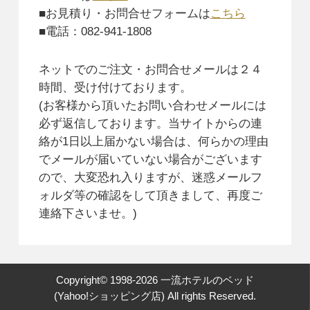
■お見積り・お問合せフォームは
こちら
■電話：082-941-1808
ネットでのご注文・お問合せメールは２４
時間、受け付けております。
(お客様から頂いたお問い合わせメールには
必ず返信しております。当サイトからの連
絡が1日以上届かない場合は、何らかの理由
でメールが届いていない場合がございます
ので、大変恐れ入りますが、迷惑メールフ
ォルダ等の確認をして頂きまして、再度ご
連絡下さいませ。)
Copyright© 1998-
2026
一流ホテルのベッド
(Yahoo!ショッピング店) All rights Reserved.