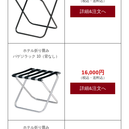
（税込・送料込）
詳細&注文へ
ホテル折り畳み
バゲジラック 10（背なし）
16,000円
（税込・送料込）
詳細&注文へ
ホテル折り畳み