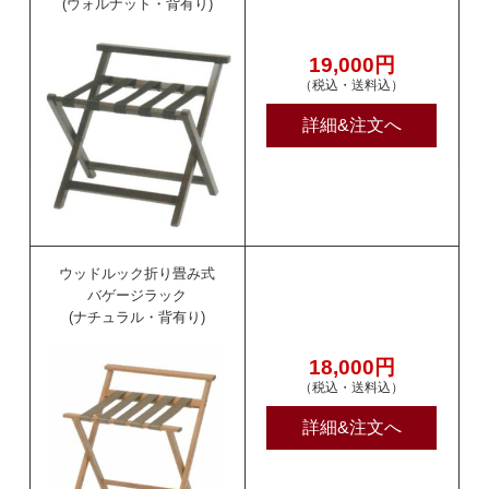
(ウォルナット・背有り)
19,000円
（税込・送料込）
詳細&注文へ
ウッドルック折り畳み式
バゲージラック
(ナチュラル・背有り)
18,000円
（税込・送料込）
詳細&注文へ