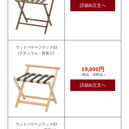
詳細&注文へ
ウッドバゲージラック63
(ナチュラル・背有り)
19,000円
（税込・送料込）
詳細&注文へ
ウッドバゲージラック63