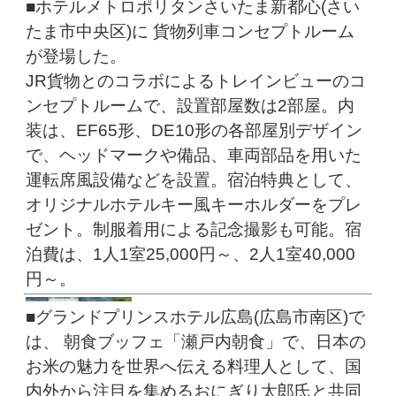
■ホテルメトロポリタンさいたま新都心(さい
たま市中央区)に 貨物列車コンセプトルーム
が登場した。
JR貨物とのコラボによるトレインビューのコ
ンセプトルームで、設置部屋数は2部屋。内
装は、EF65形、DE10形の各部屋別デザイン
で、ヘッドマークや備品、車両部品を用いた
運転席風設備などを設置。宿泊特典として、
オリジナルホテルキー風キーホルダーをプレ
ゼント。制服着用による記念撮影も可能。宿
泊費は、1人1室25,000円～、2人1室40,000
円～。
■グランドプリンスホテル広島(広島市南区)で
は、 朝食ブッフェ「瀬戸内朝食」で、日本の
お米の魅力を世界へ伝える料理人として、国
内外から注目を集めるおにぎり太郎氏と共同