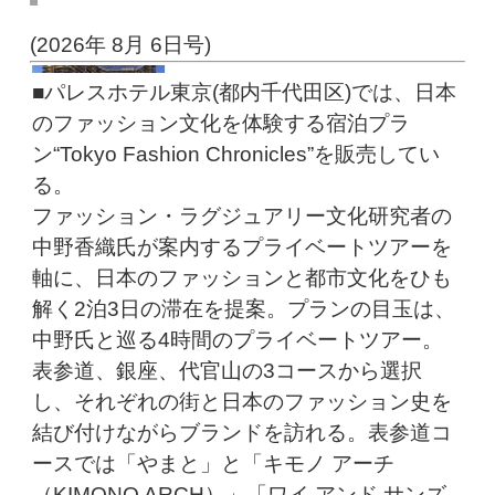
(2026年 8月 6日号)
■パレスホテル東京(都内千代田区)では、日本
のファッション文化を体験する宿泊プラ
ン“Tokyo Fashion Chronicles”を販売してい
る。
ファッション・ラグジュアリー文化研究者の
中野香織氏が案内するプライベートツアーを
軸に、日本のファッションと都市文化をひも
解く2泊3日の滞在を提案。プランの目玉は、
中野氏と巡る4時間のプライベートツアー。
表参道、銀座、代官山の3コースから選択
し、それぞれの街と日本のファッション史を
結び付けながらブランドを訪れる。表参道コ
ースでは「やまと」と「キモノ アーチ
（KIMONO ARCH）」「ワイ アンド サンズ