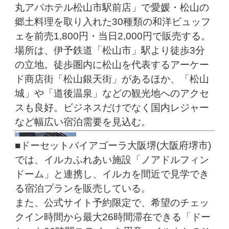
丸アパホテル松山市駅前店」で愛媛・松山の
郷土料理を取り入れた30種類の和洋ビュッフ
ェを前売1,800円・当日2,000円で販売する。
場所は、伊予鉄道「松山市」駅より徒歩3分
の立地。徒歩圏内に松山を代表するアーケー
ド商店街「松山銀天街」があるほか、「松山
城」や「道後温泉」などの観光地へのアクセ
スも良好。ビジネスだけでなく国内レジャー
など幅広い宿泊需要を見込む。
■ドーセットバイアゴーラ大阪堺(大阪府堺市)
では、イルカふれあい施設「ノアドルフィン
ドーム」と連携し、イルカを間近で見学でき
る宿泊プランを販売している。
また、公式サイト予約限定で、希望のチェッ
クイン時間から最大26時間滞在できる「ドー