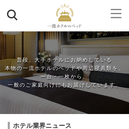
普段、大手ホテルにお納めしている
本物の一流ホテルのベッドや周辺寝具類を、
一台・一枚から、
一般のご家庭向けにもお届けしています。
トップページ
>
ホテル業界ニュース
ホテル業界ニュース