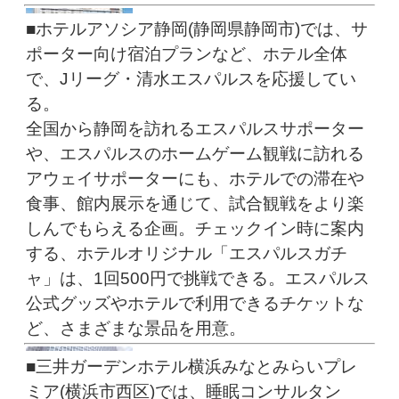
■ホテルアソシア静岡(静岡県静岡市)では、サ
ポーター向け宿泊プランなど、ホテル全体
で、Jリーグ・清水エスパルスを応援してい
る。
全国から静岡を訪れるエスパルスサポーター
や、エスパルスのホームゲーム観戦に訪れる
アウェイサポーターにも、ホテルでの滞在や
食事、館内展示を通じて、試合観戦をより楽
しんでもらえる企画。チェックイン時に案内
する、ホテルオリジナル「エスパルスガチ
ャ」は、1回500円で挑戦できる。エスパルス
公式グッズやホテルで利用できるチケットな
ど、さまざまな景品を用意。
■三井ガーデンホテル横浜みなとみらいプレ
ミア(横浜市西区)では、睡眠コンサルタン