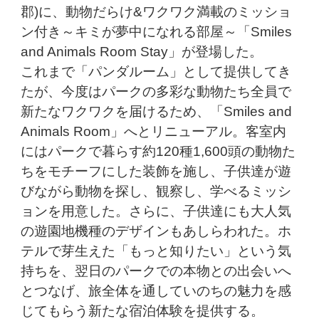
郡)に、動物だらけ&ワクワク満載のミッショ
ン付き～キミが夢中になれる部屋～「Smiles
and Animals Room Stay」が登場した。
これまで「パンダルーム」として提供してき
たが、今度はパークの多彩な動物たち全員で
新たなワクワクを届けるため、「Smiles and
Animals Room」へとリニューアル。客室内
にはパークで暮らす約120種1,600頭の動物た
ちをモチーフにした装飾を施し、子供達が遊
びながら動物を探し、観察し、学べるミッシ
ョンを用意した。さらに、子供達にも大人気
の遊園地機種のデザインもあしらわれた。ホ
テルで芽生えた「もっと知りたい」という気
持ちを、翌日のパークでの本物との出会いへ
とつなげ、旅全体を通していのちの魅力を感
じてもらう新たな宿泊体験を提供する。