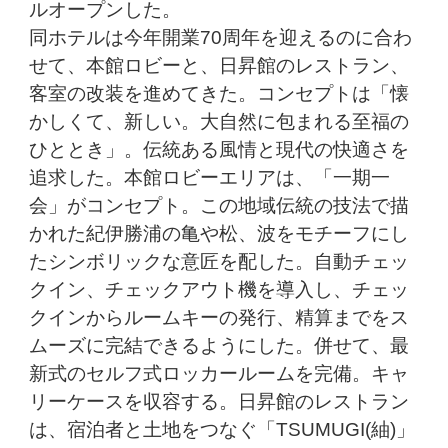
ルオープンした。
同ホテルは今年開業70周年を迎えるのに合わ
せて、本館ロビーと、日昇館のレストラン、
客室の改装を進めてきた。コンセプトは「懐
かしくて、新しい。大自然に包まれる至福の
ひととき」。伝統ある風情と現代の快適さを
追求した。本館ロビーエリアは、「一期一
会」がコンセプト。この地域伝統の技法で描
かれた紀伊勝浦の亀や松、波をモチーフにし
たシンボリックな意匠を配した。自動チェッ
クイン、チェックアウト機を導入し、チェッ
クインからルームキーの発行、精算までをス
ムーズに完結できるようにした。併せて、最
新式のセルフ式ロッカールームを完備。キャ
リーケースを収容する。日昇館のレストラン
は、宿泊者と土地をつなぐ「TSUMUGI(紬)」