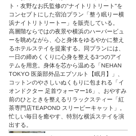
ト・友野なお氏監修の"ナイトリトリート"を
コンセプトにした宿泊プラン「整う眠りー横
浜ナイトリトリートー」を販売している。
高層階ならではの夜景や横浜のハーバービュ
ーを眺めながら、心と身体をゆるやかに整え
るホテルステイを提案する。同プランには、
一日の締めくくりに心身を整える3つのアイ
テムを用意。身体を芯から温める「NEHAN
TOKYO 医薬部外品エプソルト【眠月】」、
コットンのやさしいぬくもりに包まれる「イ
オンドクター 足首ウォーマー16」、おやすみ
前のひとときを整えるリラックスティー「紅
茶専門店TEAPOND スリーピーキャット」。
忙しい毎日を癒やす、特別な横浜ステイを演
出する。