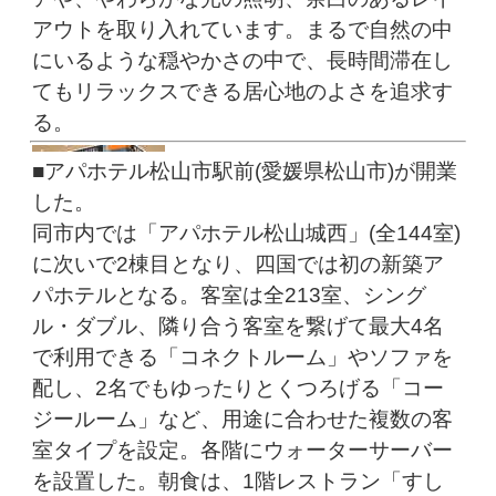
アウトを取り入れています。まるで自然の中
にいるような穏やかさの中で、長時間滞在し
てもリラックスできる居心地のよさを追求す
る。
■アパホテル松山市駅前(愛媛県松山市)が開業
した。
同市内では「アパホテル松山城西」(全144室)
に次いで2棟目となり、四国では初の新築ア
パホテルとなる。客室は全213室、シング
ル・ダブル、隣り合う客室を繋げて最大4名
で利用できる「コネクトルーム」やソファを
配し、2名でもゆったりとくつろげる「コー
ジールーム」など、用途に合わせた複数の客
室タイプを設定。各階にウォーターサーバー
を設置した。朝食は、1階レストラン「すし