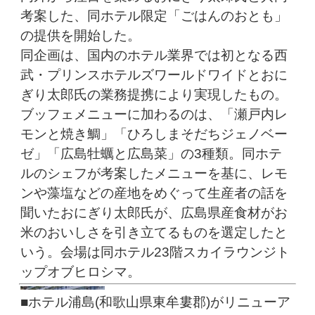
考案した、同ホテル限定「ごはんのおとも」
の提供を開始した。
同企画は、国内のホテル業界では初となる西
武・プリンスホテルズワールドワイドとおに
ぎり太郎氏の業務提携により実現したもの。
ブッフェメニューに加わるのは、「瀬戸内レ
モンと焼き鯛」「ひろしまそだちジェノベー
ゼ」「広島牡蠣と広島菜」の3種類。同ホテ
ルのシェフが考案したメニューを基に、レモ
ンや藻塩などの産地をめぐって生産者の話を
聞いたおにぎり太郎氏が、広島県産食材がお
米のおいしさを引き立てるものを選定したと
いう。会場は同ホテル23階スカイラウンジト
ップオブヒロシマ。
■ホテル浦島(和歌山県東牟婁郡)がリニューア