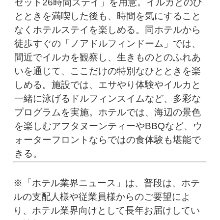
セット26時間ステイ」を用意。イルカとのひ
とときを満喫した後も、時間を気にすること
なくホテルステイを楽しめる。同ホテルから
徒歩すぐの「ノアドルフィンドーム」では、
間近でイルカを観察し、生きものとのふれあ
いを通じて、ここだけの特別なひとときを楽
しめる。施設では、エサやり体験やイルカと
一緒に泳げるドルフィンスイムなど、多彩な
プログラムを実施。ホテルでは、海辺の景色
を楽しむアフタヌーンティーやBBQなど、ウ
ォーターフロントならではの食体験も堪能で
きる。
※「ホテル業界ニュース」は、普段は、ホテ
ルの支配人様や従業員様からのご要望によ
り、ホテル業界向けとして長年お届けしてい