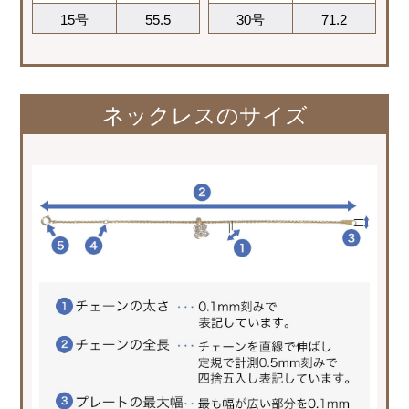
15号
55.5
30号
71.2
ネックレスのサイズ