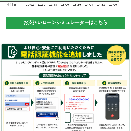
金利(%)
10.92
11.70
12.48
13.00
13.26
14.04
14.82
15.60