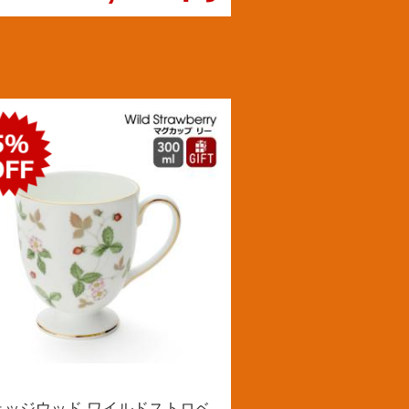
ェッジウッド ワイルドストロベ