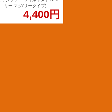
リー マグ(リータイプ)
4,400円