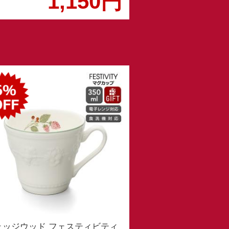
1,150円
ェッジウッド フェスティビティ