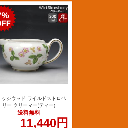
ェッジウッド ワイルドストロベ
リー クリーマー(ティー)
送料無料
11,440円