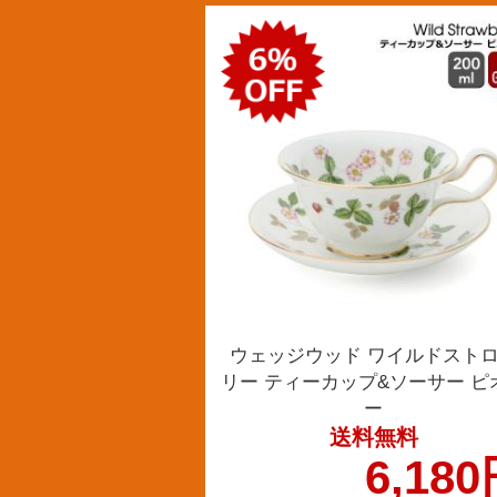
ウェッジウッド ワイルドスト
リー ティーカップ&ソーサー ピ
ー
送料無料
6,18