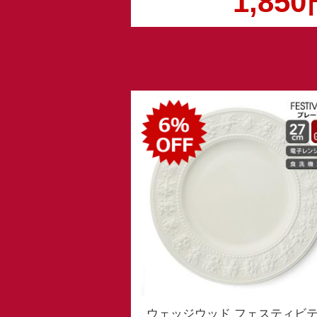
1,85
ウェッジウッド フェスティビ