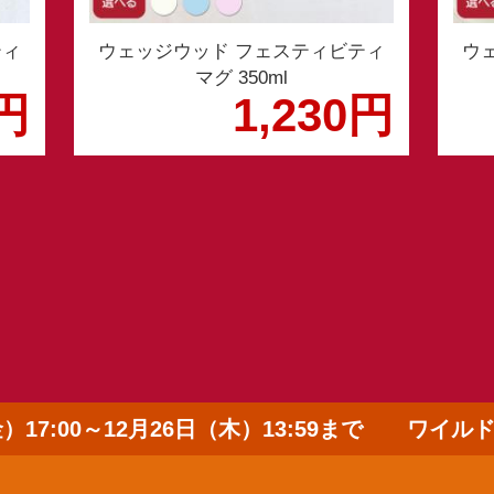
ティ
ウェッジウッド フェスティビティ
ウ
マグ 350ml
0円
1,230円
金）17:00～12月26日（木）13:59まで ワイ