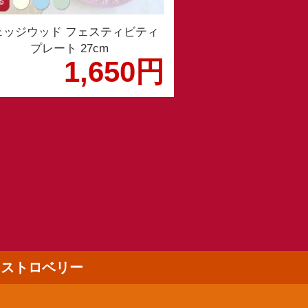
ェッジウッド フェスティビティ
プレート 27cm
1,650円
ルドストロベリー