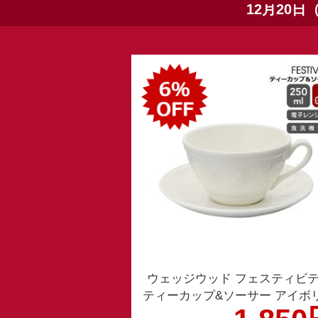
12月20日
ウェッジウッド フェスティビ
ティーカップ&ソーサー アイボ