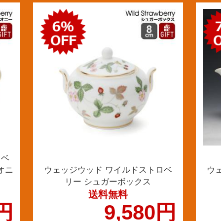
ロベ
オニ
ウェッジウッド ワイルドストロベ
ウ
リー シュガーボックス
送料無料
0円
9,580円