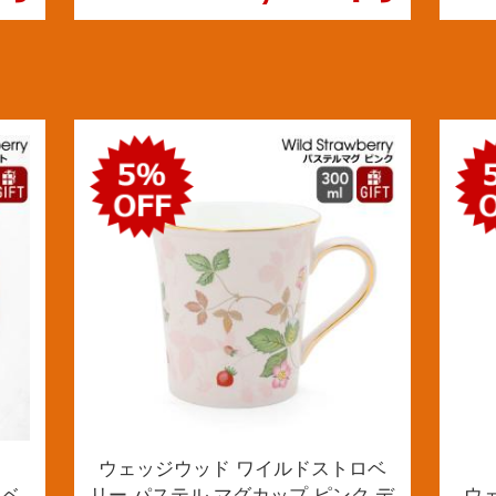
ウェッジウッド ワイルドストロベ
ロベ
リー パステル マグカップ ピンク デ
ウ