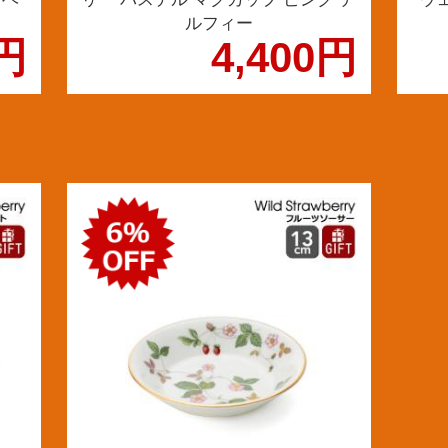
ルフィー
0円
4,400円