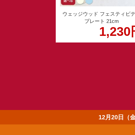
ウェッジウッド フェスティビ
プレート 21cm
1,23
12月20日（