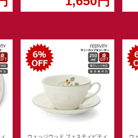
0円
1,650円
ティ
ウェッジウッド フェスティビティ
ウ