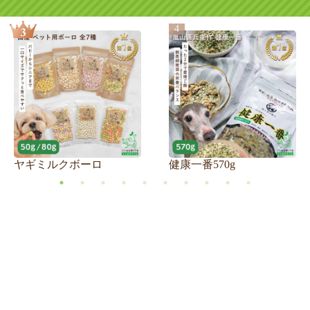
4
ヤギミルクボーロ
健康一番570g