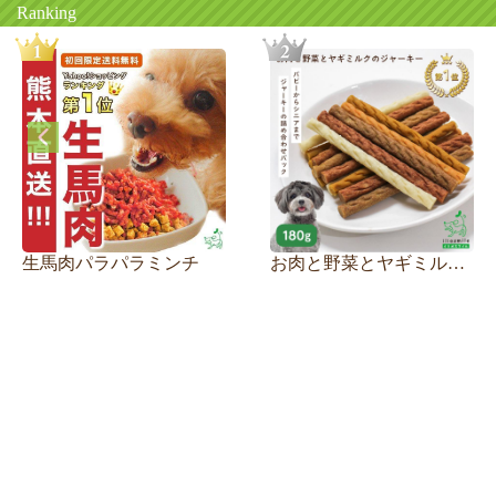
Ranking
生馬肉パラパラミンチ
お肉と野菜とヤギミルクのジャーキー