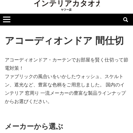
アコーディオンドア 間仕切
アコーディオンドア・カーテンでお部屋を賢く仕切って節
電対策！
ファブリックの風合いをいかしたウォッシュ、スケルト
ン、遮光など、豊富な色柄をご用意しました。 国内のイ
ンテリア 窓周り 一流メーカーの豊富な製品ラインナップ
からお選びください。
メーカーから選ぶ