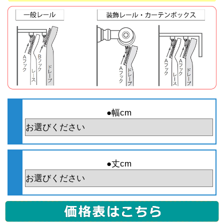
●幅cm
●丈cm