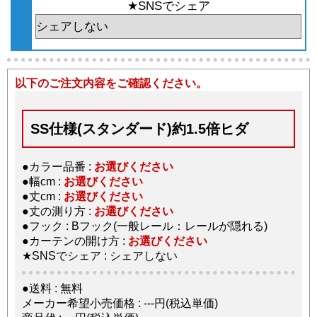
★SNSでシェア
以下のご注文内容をご確認ください。
SS仕様(スタンダード)約1.5倍ヒダ
●カラー品番 :
お選びください
●幅cm :
お選びください
●丈cm :
お選びください
●丈の測り方 :
お選びください
●フック : Bフック(一般レール：レールが隠れる)
●カーテンの開け方 :
お選びください
★SNSでシェア : シェアしない
●送料 : 無料
メーカー希望小売価格 : ---円(税込単価)