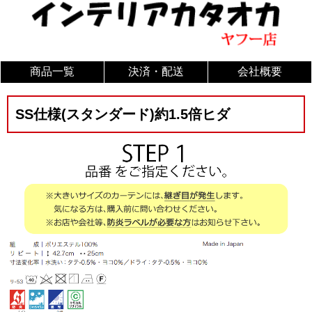
商品一覧
決済・配送
会社概要
SS仕様(スタンダード)約1.5倍ヒダ