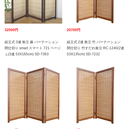
32500円
20700円
組立式 3連 衝立 麻 パーテーション
組立式 2連 衝立 竹 パーテーション
間仕切り smart スマート 721 ベージ
間仕切り 竹すだれ衝立 RC-1240(2連
ュ(3連 53X165cm) SD-7363
53X135cm) SD-7232