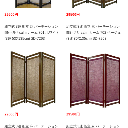
29500円
29500円
組立式 3連 衝立 麻 パーテーション
組立式 3連 衝立 麻 パーテーション
間仕切り calm カーム 701 ホワイト
間仕切り calm カーム 702 ベージュ
(3連 53X135cm) SD-7263
(3連 80X135cm) SD-7263
29500円
29500円
組立式 3連 衝立 麻 パーテーション
組立式 3連 衝立 麻 パーテーション