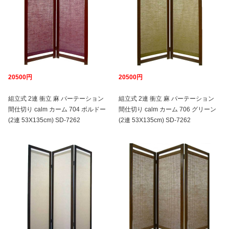
20500円
20500円
組立式 2連 衝立 麻 パーテーション
組立式 2連 衝立 麻 パーテーション
間仕切り calm カーム 704 ボルドー
間仕切り calm カーム 706 グリーン
(2連 53X135cm) SD-7262
(2連 53X135cm) SD-7262