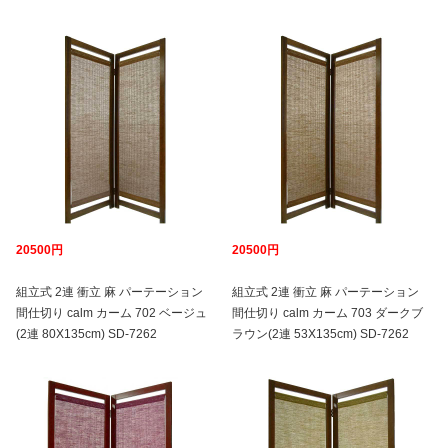
20500円
20500円
組立式 2連 衝立 麻 パーテーション
組立式 2連 衝立 麻 パーテーション
間仕切り calm カーム 702 ベージュ
間仕切り calm カーム 703 ダークブ
(2連 80X135cm) SD-7262
ラウン(2連 53X135cm) SD-7262