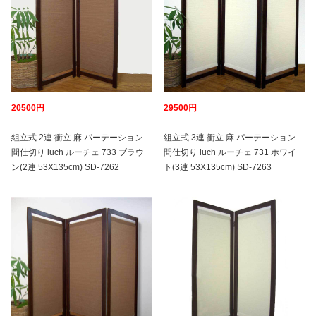
20500円
29500円
組立式 2連 衝立 麻 パーテーション
組立式 3連 衝立 麻 パーテーション
間仕切り luch ルーチェ 733 ブラウ
間仕切り luch ルーチェ 731 ホワイ
ン(2連 53X135cm) SD-7262
ト(3連 53X135cm) SD-7263