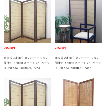
29500円
22500円
組立式 3連 衝立 麻 パーテーション
組立式 2連 衝立 麻 パーテーション
間仕切り smart スマート 721 ベージ
間仕切り smart スマート 721 ベージ
ュ(3連 53X135cm) SD-7263
ュ(2連 53X165cm) SD-7362