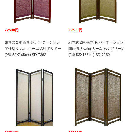
22500円
22500円
組立式 2連 衝立 麻 パーテーション
組立式 2連 衝立 麻 パーテーション
間仕切り calm カーム 704 ボルドー
間仕切り calm カーム 706 グリーン
(2連 53X165cm) SD-7362
(2連 53X165cm) SD-7362