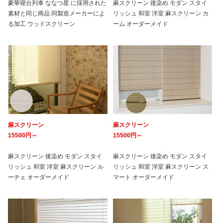
豪華寝台列車 ななつ星 に採用された
麻スクリーン 後染め モダン スタイ
素材と同じ商品 同製造メーカーによ
リッシュ 和室 洋室 麻スクリーン カ
る加工 ウッドスクリーン
ーム オーダーメイド
麻スクリーン
麻スクリーン
15500円～
15500円～
麻スクリーン 後染め モダン スタイ
麻スクリーン 後染め モダン スタイ
リッシュ 和室 洋室 麻スクリーン ル
リッシュ 和室 洋室 麻スクリーン ス
ーチェ オーダーメイド
マート オーダーメイド