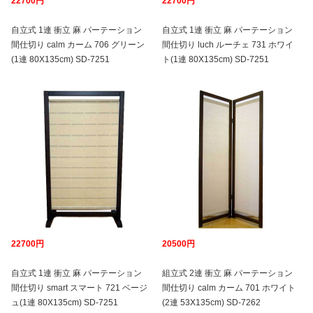
22700円
22700円
自立式 1連 衝立 麻 パーテーション
自立式 1連 衝立 麻 パーテーション
間仕切り calm カーム 706 グリーン
間仕切り luch ルーチェ 731 ホワイ
(1連 80X135cm) SD-7251
ト(1連 80X135cm) SD-7251
22700円
20500円
自立式 1連 衝立 麻 パーテーション
組立式 2連 衝立 麻 パーテーション
間仕切り smart スマート 721 ベージ
間仕切り calm カーム 701 ホワイト
ュ(1連 80X135cm) SD-7251
(2連 53X135cm) SD-7262