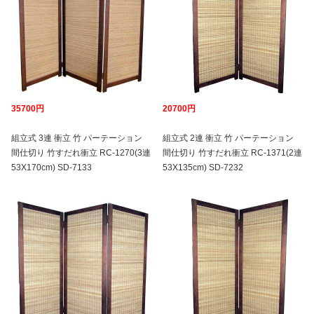
35700円
20700円
組立式 3連 衝立 竹 パーテーション
組立式 2連 衝立 竹 パーテーション
間仕切り 竹すだれ衝立 RC-1270(3連
間仕切り 竹すだれ衝立 RC-1371(2連
53X170cm) SD-7133
53X135cm) SD-7232