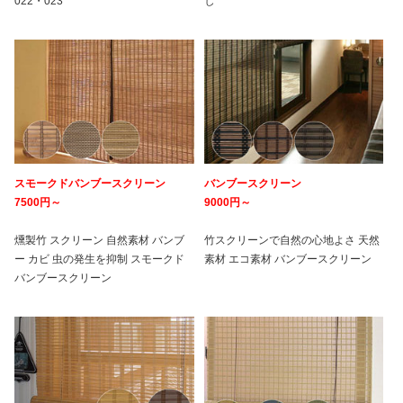
022・023
し
スモークドバンブースクリーン
バンブースクリーン
7500円～
9000円～
燻製竹 スクリーン 自然素材 バンブ
竹スクリーンで自然の心地よさ 天然
ー カビ 虫の発生を抑制 スモークド
素材 エコ素材 バンブースクリーン
バンブースクリーン