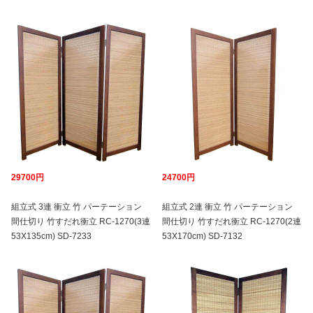
29700円
24700円
組立式 3連 衝立 竹 パーテーション
組立式 2連 衝立 竹 パーテーション
間仕切り 竹すだれ衝立 RC-1270(3連
間仕切り 竹すだれ衝立 RC-1270(2連
53X135cm) SD-7233
53X170cm) SD-7132