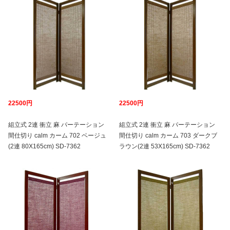
22500円
22500円
組立式 2連 衝立 麻 パーテーション
組立式 2連 衝立 麻 パーテーション
間仕切り calm カーム 702 ベージュ
間仕切り calm カーム 703 ダークブ
(2連 80X165cm) SD-7362
ラウン(2連 53X165cm) SD-7362