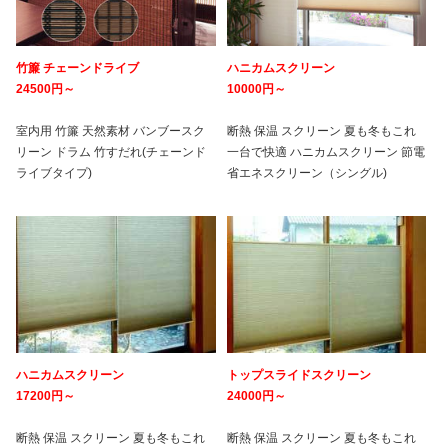
竹簾 チェーンドライブ
ハニカムスクリーン
24500円～
10000円～
室内用 竹簾 天然素材 バンブースク
断熱 保温 スクリーン 夏も冬もこれ
リーン ドラム 竹すだれ(チェーンド
一台で快適 ハニカムスクリーン 節電
ライブタイプ)
省エネスクリーン（シングル)
ハニカムスクリーン
トップスライドスクリーン
17200円～
24000円～
断熱 保温 スクリーン 夏も冬もこれ
断熱 保温 スクリーン 夏も冬もこれ