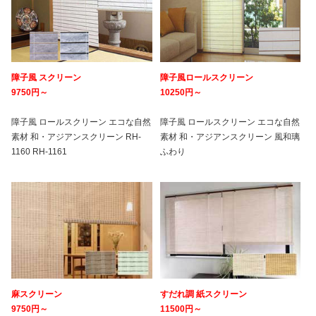
障子風 スクリーン
障子風ロールスクリーン
9750円～
10250円～
障子風 ロールスクリーン エコな自然
障子風 ロールスクリーン エコな自然
素材 和・アジアンスクリーン RH-
素材 和・アジアンスクリーン 風和璃
1160 RH-1161
ふわり
麻スクリーン
すだれ調 紙スクリーン
9750円～
11500円～