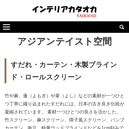
アジアンテイスト空間
すだれ・カーテン・木製ブライン
ド・ロールスクリーン
竹や麻、蓬（よもぎ）や葦（よし）などの素材が一つひと
つ丁寧に織り込まれたすだれには、日本の古き良き伝統が
凝縮されています。 素材一つひとつの良さを活かした、
竹スクリーン、麻スクリーン、障子風スクリーン、バンブ
カーテン、衝立、軽量ウッドブラインドなどを1cm刻みで