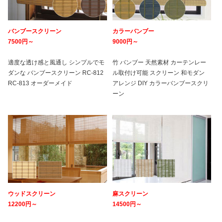
バンブースクリーン
カラーバンブー
7500円～
9000円～
適度な透け感と風通し シンプルでモ
竹 バンブー 天然素材 カーテンレー
ダンな バンブースクリーン RC-812
ル取付け可能 スクリーン 和モダン
RC-813 オーダーメイド
アレンジ DIY カラーバンブースクリ
ーン
ウッドスクリーン
麻スクリーン
12200円～
14500円～