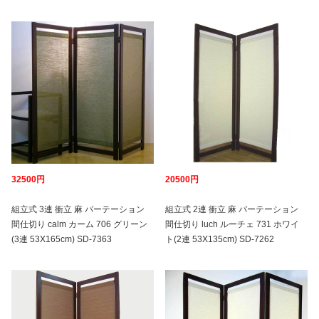
32500円
20500円
組立式 3連 衝立 麻 パーテーション
組立式 2連 衝立 麻 パーテーション
間仕切り calm カーム 706 グリーン
間仕切り luch ルーチェ 731 ホワイ
(3連 53X165cm) SD-7363
ト(2連 53X135cm) SD-7262