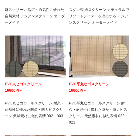
麻スクリーン 除湿・通気性に優れた
スダレ調 紙スクリーン ナチュラルで
自然素材 アジアンスクリーン オーダ
リゾートテイストを演出する アジア
ーメイド
ンスクリーン オーダーメイド
PVC丸ヒゴスクリーン
PVC平丸ヒゴスクリーン
16600円～
16600円～
PVC丸ヒゴロールスクリーン 耐久・
PVC平丸ヒゴロールスクリーン 耐
耐熱性に優れた防炎・防カビスクリ
久・耐熱性に優れた防炎・防カビス
ーン 天然素材に似た表情 002・003
クリーン 天然素材に似た表情 022・
023