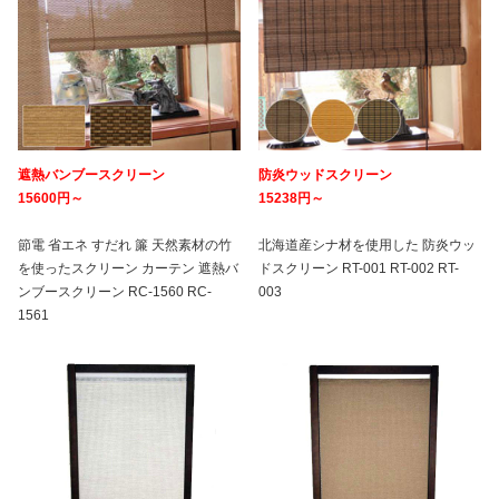
遮熱バンブースクリーン
防炎ウッドスクリーン
15600円～
15238円～
節電 省エネ すだれ 簾 天然素材の竹
北海道産シナ材を使用した 防炎ウッ
を使ったスクリーン カーテン 遮熱バ
ドスクリーン RT-001 RT-002 RT-
ンブースクリーン RC-1560 RC-
003
1561