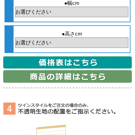
●幅cm
●高さcm