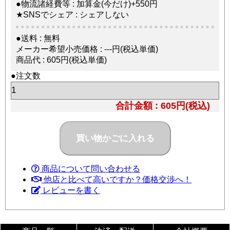
●物流諸経費等 : 加算金(今だけ)+550円
★SNSでシェア : シェアしない
●送料 : 無料
メーカー希望小売価格 : ---円(税込単価)
商品代 : 605円(税込単価)
●注文数
合計金額 : 605円(税込)
商品について問い合わせる
他店と比べて高いですか？価格交渉へ！
レビューを書く