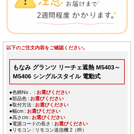
以下のご注文内容をご確認ください。
もなみ グランツ リーチェ遮熱 M5403～
M5406 シングルスタイル 電動式
●色柄No． :
お選びください
●部品色 :
お選びください
●取付方法 :
お選びください
●幅cm :
お選びください
●高さcm :
お選びください
●電源コードの長さ :
お選びください
●リモコン : リモコン送信機 2（IR）