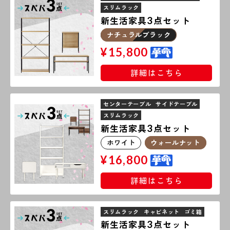
スリムラック
新生活家具
点セット
3
ナチュラルブラック
¥
15,800
詳細はこちら
センターテーブル
サイドテーブル
スリムラック
新生活家具
点セット
3
ホワイト
ウォールナット
¥
16,800
詳細はこちら
スリムラック
キャビネット
ゴミ箱
新生活家具
点セット
3