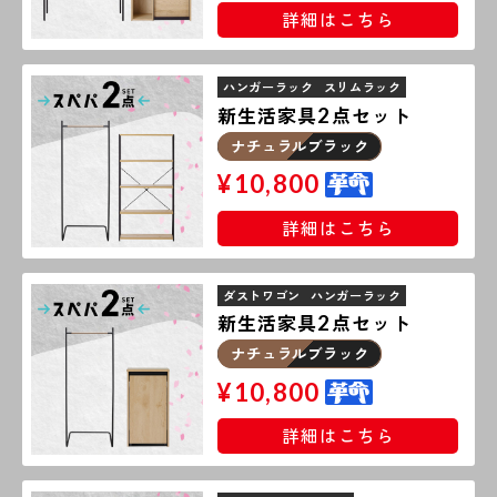
詳細はこちら
ハンガーラック
スリムラック
新生活家具
点セット
2
ナチュラルブラック
¥
10,800
詳細はこちら
ダストワゴン
ハンガーラック
新生活家具
点セット
2
ナチュラルブラック
¥
10,800
詳細はこちら