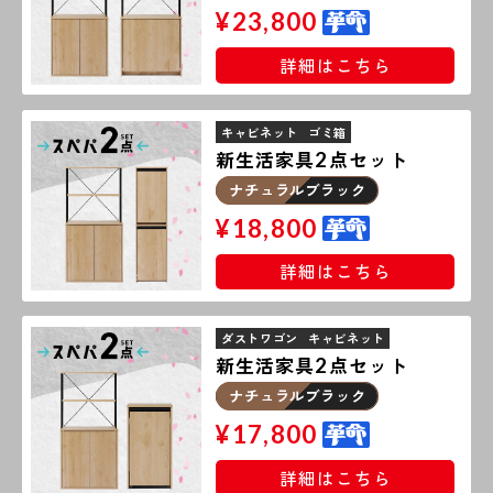
¥
23,800
詳細はこちら
キャビネット
ゴミ箱
新生活家具
点セット
2
ナチュラルブラック
¥
18,800
詳細はこちら
ダストワゴン
キャビネット
新生活家具
点セット
2
ナチュラルブラック
¥
17,800
詳細はこちら