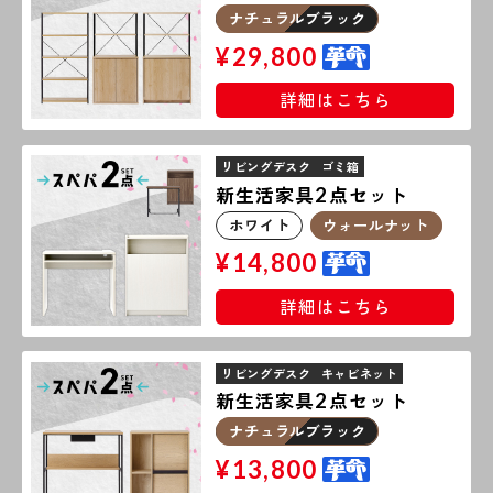
ナチュラルブラック
¥
29,800
詳細はこちら
リビングデスク
ゴミ箱
新生活家具
点セット
2
ホワイト
ウォールナット
¥
14,800
詳細はこちら
リビングデスク
キャビネット
新生活家具
点セット
2
ナチュラルブラック
¥
13,800