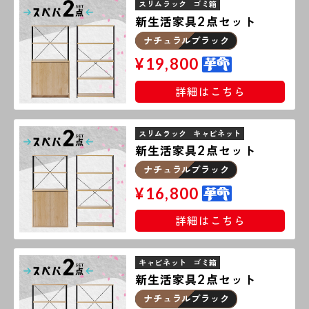
スリムラック
ゴミ箱
新生活家具
点セット
2
ナチュラルブラック
¥
19,800
詳細はこちら
スリムラック
キャビネット
新生活家具
点セット
2
ナチュラルブラック
¥
16,800
詳細はこちら
キャビネット
ゴミ箱
新生活家具
点セット
2
ナチュラルブラック