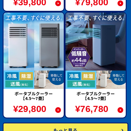
¥
39,800
¥
79,800
ポータブルクーラー
ポータブルクーラー
【4.5～7畳】
【4.5～7畳】
¥
29,800
¥
76,780
もっと見る