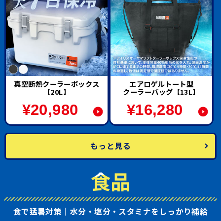
真空断熱クーラーボックス
エアロゲルトート型
【20L】
クーラーバッグ【13L】
¥
20,980
¥
16,280
もっと見る
食品
食で猛暑対策｜水分・塩分・スタミナをしっかり補給