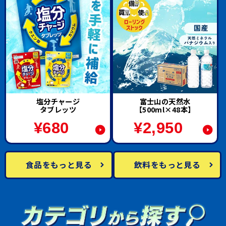
塩分チャージ
富士山の天然水
タブレッツ
【500ml×48本】
¥
680
¥
2,950
食品をもっと見る
飲料をもっと見る