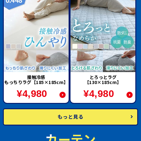
接触冷感
とろっとラグ
もっちりラグ【185×185cm】
【130×185cm】
¥
4,980
¥
4,980
もっと見る
カーテン