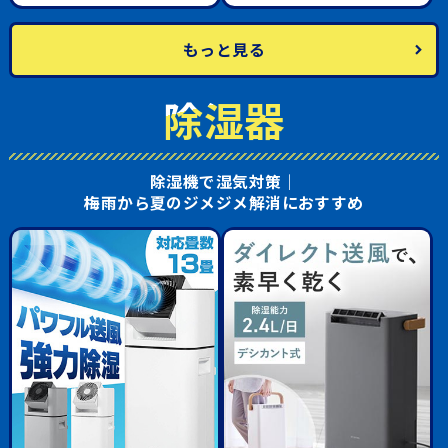
もっと見る
除湿器
除湿機で湿気対策｜
梅雨から夏のジメジメ解消におすすめ