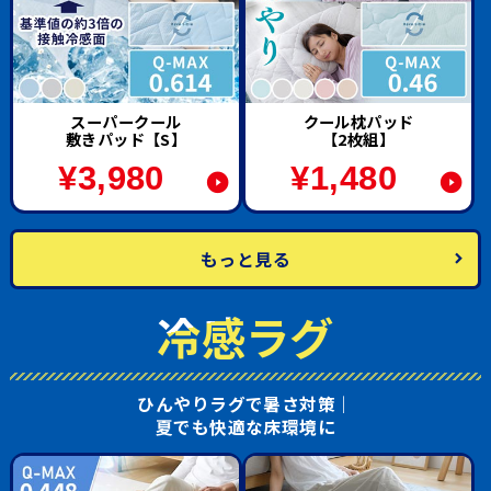
スーパークール
クール枕パッド
敷きパッド【S】
【2枚組】
¥
3,980
¥
1,480
もっと見る
冷感ラグ
ひんやりラグで暑さ対策｜
夏でも快適な床環境に