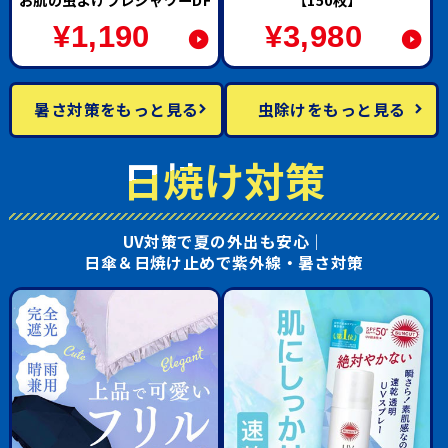
¥
1,190
¥
3,980
暑さ対策をもっと見る
虫除けをもっと見る
日焼け対策
UV対策で夏の外出も安心｜
日傘＆日焼け止めで紫外線・暑さ対策