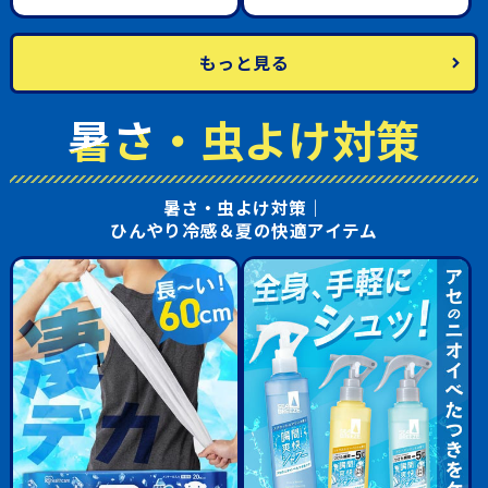
もっと見る
暑さ・虫よけ対策
暑さ・虫よけ対策｜
ひんやり冷感＆夏の快適アイテム