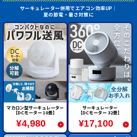
サーキュレーター併用でエアコン効率UP｜
夏の節電・暑さ対策に
マカロン型サーキュレーター
サーキュレーター
【DCモーター 10畳】
【DCモーター 32畳】
¥
4,980
¥
17,100