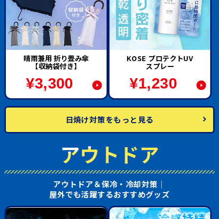
晴雨兼用 折り畳み傘
KOSE プロテクトUV
【収納袋付き】
スプレー
¥
3,300
¥
1,230
日焼け対策をもっと見る
アウトドア
アウトドア＆保冷・冷却対策｜
屋外でも活躍するおすすめグッズ