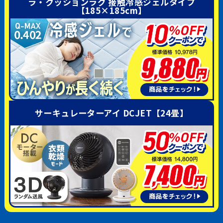
ラ・クッションラグ 接触冷感ジェルタイプ
【185×185cm】
サーキュレーターアイ DCJET【24畳】