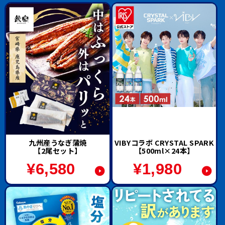
九州産うなぎ蒲焼
VIBYコラボ CRYSTAL SPARK
【2尾セット】
【500ml×24本】
¥
6,580
¥
1,980