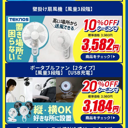
壁掛け扇風機【風量3段階】
ポータブルファン【2タイプ】
【風量3段階】【USB充電】