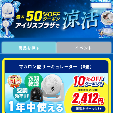
商品を探す
イベント
マカロン型 サーキュレーター 【8畳】