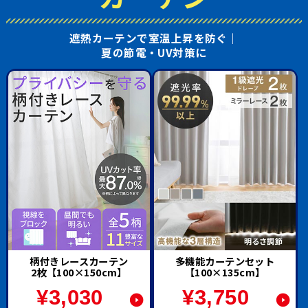
遮熱カーテンで室温上昇を防ぐ｜
夏の節電・UV対策に
柄付きレースカーテン
多機能カーテンセット
2枚【100×150cm】
【100×135cm】
¥
3,030
¥
3,750