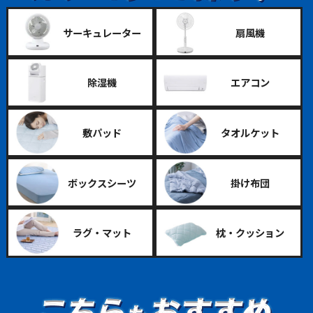
サーキュレーター
扇風機
除湿機
エアコン
敷パッド
タオルケット
ボックスシーツ
掛け布団
ラグ・マット
枕・クッション