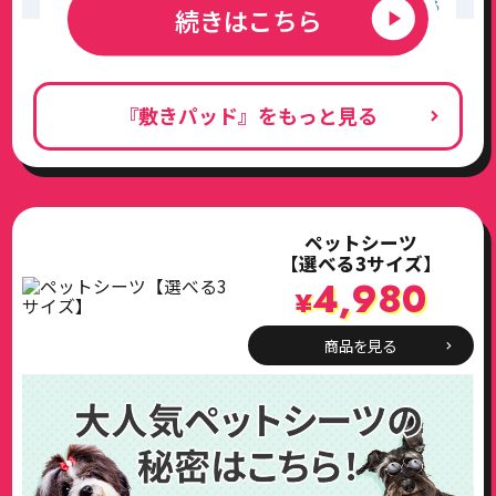
続きはこちら
『敷きパッド』をもっと見る
ペットシーツ
【選べる3サイズ】
4,980
¥
商品を見る