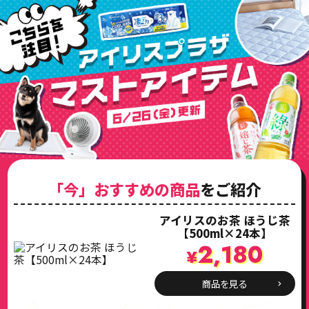
「今」おすすめの商品
をご紹介
アイリスのお茶 ほうじ茶
【500ml×24本】
2,180
¥
商品を見る