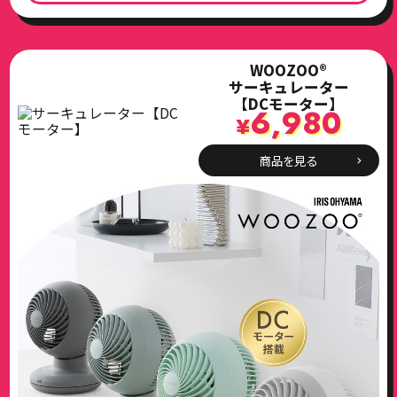
WOOZOO®
サーキュレーター
【DCモーター】
6,980
¥
商品を見る