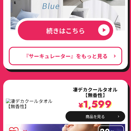
続きはこちら
『サーキュレーター』をもっと見る
凄デカクールタオル
【無香性】
1,599
¥
商品を見る