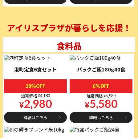
アイリスプラザが暮らしを応援！
食料品
港町定食6食セット
パックご飯180g40食
28%OFF
6%OFF
通常価格 ¥4,180
通常価格 ¥5,980
2,980
5,580
¥
¥
詳細はこちら
詳細はこちら