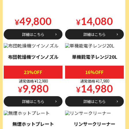
49,800
14,080
¥
¥
詳細はこちら
詳細はこちら
布団乾燥機ツインノズル
単機能電子レンジ20L
23%OFF
16%OFF
通常価格 ¥12,980
通常価格 ¥17,980
9,980
14,980
¥
¥
詳細はこちら
詳細はこちら
無煙ホットプレート
リンサークリーナー