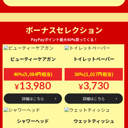
ボーナスセレクション
PayPayポイント最大40%戻ってくる！
ビューティーケアガン
トイレットペーパー
40%(5,084円相当)
30%(1,017円相当)
13,980
3,730
¥
¥
詳細はこちら
詳細はこちら
シャワーヘッド
ウェットティッシュ