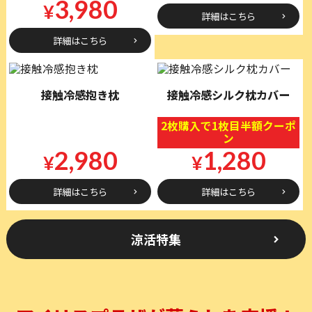
3,980
¥
詳細はこちら
詳細はこちら
接触冷感抱き枕
接触冷感シルク枕カバー
2枚購入で1枚目半額クーポ
ン
2,980
1,280
¥
¥
詳細はこちら
詳細はこちら
涼活特集