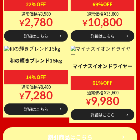
22%OFF
69%OFF
通常価格 ¥3,580
通常価格 ¥35,800
2,780
10,800
¥
¥
詳細はこちら
詳細はこちら
和の輝きブレンド15kg
マイナスイオンドライヤー
14%OFF
61%OFF
通常価格 ¥8,480
7,280
通常価格 ¥25,600
¥
9,980
¥
詳細はこちら
詳細はこちら
割引商品はこちら