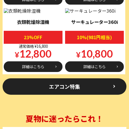
衣類乾燥除湿機
サーキュレーター360i
23%OFF
10%(981円相当)
通常価格 ¥16,800
10,800
12,800
¥
¥
詳細はこちら
詳細はこちら
エアコン特集
夏物に迷ったらこれ！