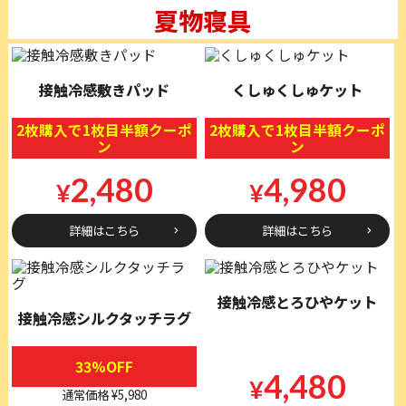
夏物寝具
接触冷感敷きパッド
くしゅくしゅケット
2枚購入で1枚目半額クーポ
2枚購入で1枚目半額クーポ
ン
ン
2,480
4,980
¥
¥
詳細はこちら
詳細はこちら
接触冷感とろひやケット
接触冷感シルクタッチラグ
33%OFF
4,480
¥
通常価格 ¥5,980