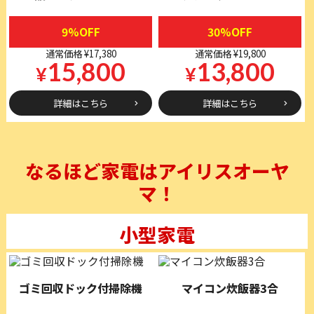
9%OFF
30%OFF
通常価格 ¥17,380
通常価格 ¥19,800
15,800
13,800
¥
¥
詳細はこちら
詳細はこちら
なるほど家電はアイリスオーヤ
マ！
小型家電
ゴミ回収ドック付掃除機
マイコン炊飯器3合