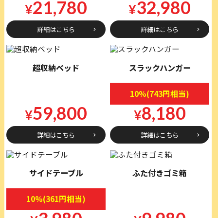
21,780
32,980
¥
¥
詳細はこちら
詳細はこちら
超収納ベッド
スラックハンガー
10%(743円相当)
59,800
8,180
¥
¥
詳細はこちら
詳細はこちら
サイドテーブル
ふた付きゴミ箱
10%(361円相当)