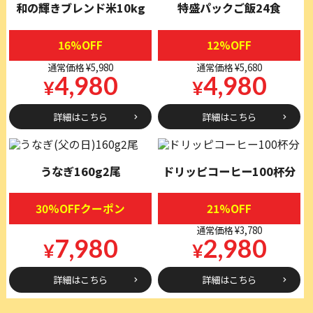
和の輝きブレンド米10kg
特盛パックご飯24食
16%OFF
12%OFF
通常価格 ¥5,980
通常価格 ¥5,680
4,980
4,980
¥
¥
詳細はこちら
詳細はこちら
うなぎ160g2尾
ドリッピコーヒー100杯分
30%OFFクーポン
21%OFF
通常価格 ¥3,780
7,980
2,980
¥
¥
詳細はこちら
詳細はこちら