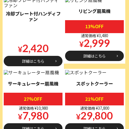
リビング扇風機
冷却プレート付ハンディフ
ァン
13%OFF
通常価格 ¥3,480
2,999
¥
2,420
¥
詳細はこちら
詳細はこちら
サーキュレーター扇風機
スポットクーラー
27%OFF
21%OFF
通常価格 ¥10,980
通常価格 ¥37,800
7,980
29,800
¥
¥
詳細はこちら
詳細はこちら