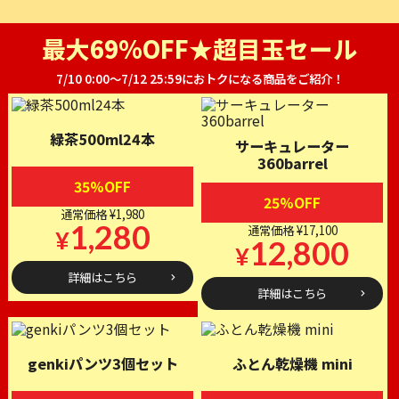
最大69%OFF★超目玉セール
7/10 0:00～7/12 25:59におトクになる商品をご紹介！
緑茶500ml24本
サーキュレーター
360barrel
35%OFF
25%OFF
通常価格 ¥1,980
1,280
通常価格 ¥17,100
¥
12,800
¥
詳細はこちら
詳細はこちら
genkiパンツ3個セット
ふとん乾燥機 mini