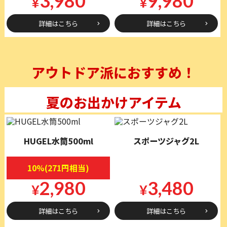
3,980
9,980
¥
¥
詳細はこちら
詳細はこちら
アウトドア派におすすめ！
夏のお出かけアイテム
HUGEL水筒500ml
スポーツジャグ2L
10%(271円相当)
2,980
3,480
¥
¥
詳細はこちら
詳細はこちら