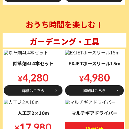
おうち時間を楽しむ！
ガーデニング・工具
除草剤4L4本セット
EXJETホースリール15m
4,280
4,980
¥
¥
詳細はこちら
詳細はこちら
人工芝2×10m
マルチギアドライバー
17,980
¥
18%OFF