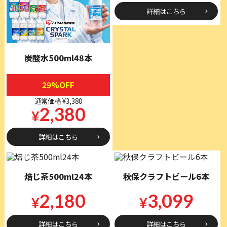
詳細はこちら
炭酸水500ml48本
29%OFF
通常価格 ¥3,380
2,380
¥
詳細はこちら
焙じ茶500ml24本
秋保クラフトビール6本
2,180
3,099
¥
¥
詳細はこちら
詳細はこちら