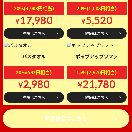
30%(4,903円相当)
20%(1,003円相当)
17,980
5,520
¥
¥
詳細はこちら
詳細はこちら
バスタオル
ポップアップソファ
20%(542円相当)
15%(2,970円相当)
2,980
21,780
¥
¥
詳細はこちら
詳細はこちら
対象商品はこちら