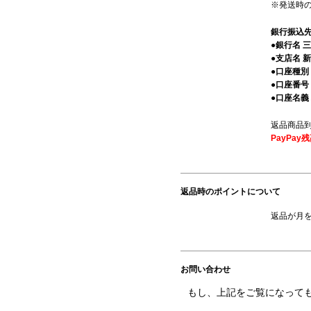
※発送時の
銀行振込
●銀行名 
●支店名 
●口座種別
●口座番号 1
●口座名義
返品商品
PayPa
返品時のポイントについて
返品が月
お問い合わせ
もし、上記をご覧になって