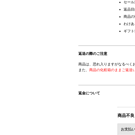
セール
返品目
商品の
わけあ
ギフト
返送の際のご注意
商品は、恐れ入りますがなるべく
また、
商品の化粧箱のままご返送
返金について
商品不良
お支払