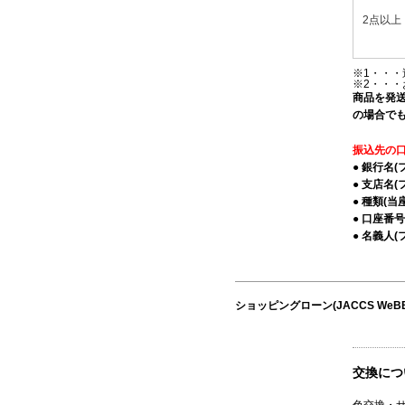
2点以上
※1・・・
※2・・・
商品を発
の場合で
振込先の
● 銀行名(
● 支店名(
● 種類(当
● 口座番号
● 名義人(
ショッピングローン(JACCS We
交換につ