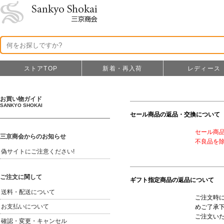
ストアTOP
新着・再入荷
レディース
セール商品の返品・交換について
セール商
不良品を
ギフト指定商品の返品について
ご注文時
めご了承
ご注文い