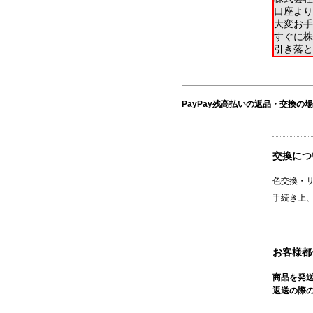
口座より
大変お手
すぐに株
引き落と
PayPay残高払いの返品・交換の
交換につ
色交換・
手続き上
お客様都
商品を発
返送の際