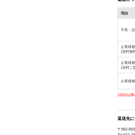
理由
不良・
お客様
(送料無
お客様
(送料ご
お客様
2回目以降
返送先に
〒562-0