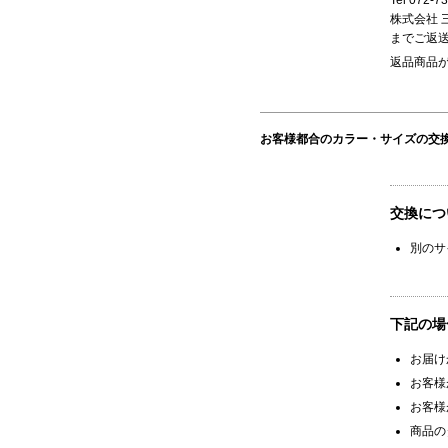
Tel 072-7
株式会社 
までご返
返品商品
お客様都合のカラー・サイズの交
交換につ
別のサ
下記の場
お届け
お客様
お客様
商品の