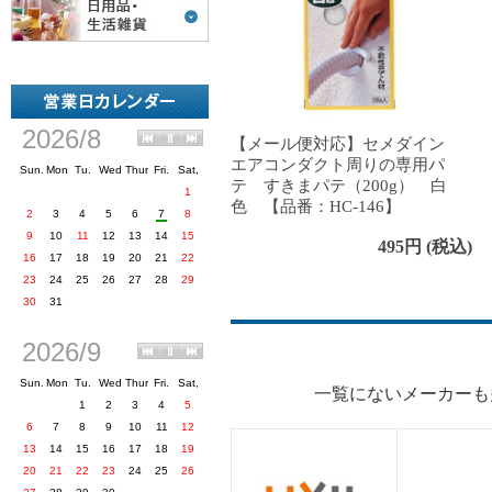
【メール便対応】セメダイン
エアコンダクト周りの専用パ
テ すきまパテ（200g） 白
色 【品番：HC-146】
495円 (税込)
一覧にないメーカーも