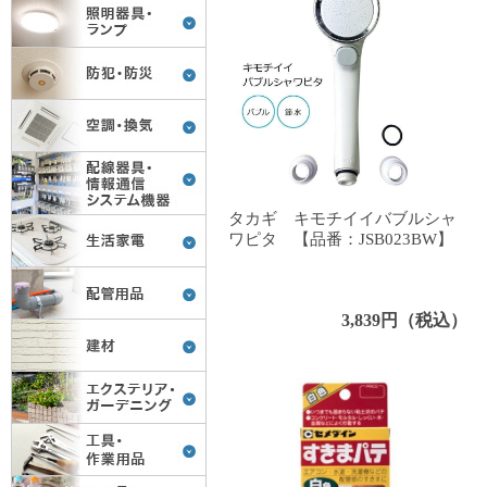
タカギ キモチイイバブルシャ
ワピタ 【品番：JSB023BW】
3,839円（税込）