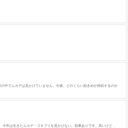
家の中でムカデは見かけていません。今後、どのくらい効きめが持続するのか
。今年は生きたムカデ・ゴキブリを見かけない。効果ありです。高いけど…