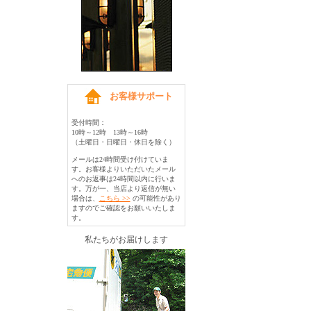
お客様サポート
受付時間：
10時～12時 13時～16時
（土曜日・日曜日・休日を除く）
メールは24時間受け付けていま
す。お客様よりいただいたメール
へのお返事は24時間以内に行いま
す。万が一、当店より返信が無い
場合は、
こちら >>
の可能性があり
ますのでご確認をお願いいたしま
す。
私たちがお届けします