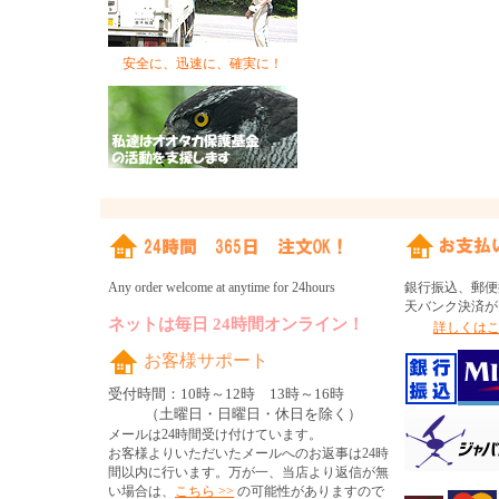
安全に、迅速に、確実に！
Any order welcome at anytime for 24hours
銀行振込、郵便
天バンク決済が
ネットは毎日 24時間オンライン！
詳しくはこ
お客様サポート
受付時間：10時～12時 13時～16時
（土曜日・日曜日・休日を除く）
メールは24時間受け付けています。
お客様よりいただいたメールへのお返事は24時
間以内に行います。万が一、当店より返信が無
い場合は、
こちら >>
の可能性がありますので