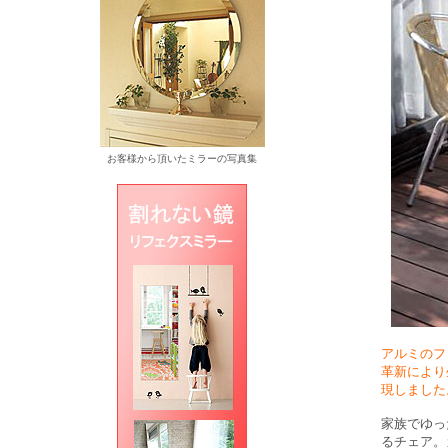
お客様から頂いたミラーの写真集
アルミのフ
革新により
現しました
家族でゆっ
るチェア。