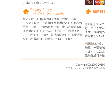
ご確認をお願いいたします。
Privacy Policy
（アイビーオンラインのお約束）
当店では、お客様の個人情報（住所・氏名・メ
ールアドレス・ご利用商品履歴など）を商品の
原則として全て
手配・発送・ご連絡以外で第三者へ譲渡する事
なっていますが
は絶対にいたしません。 安心してご利用下さ
ます。送料別の
い。（ただし、行政・司法機関からの提出要請
に記載していま
があった場合はこの限りではありません。）
■
離島他の扱い
離島・一部地域
ります。ご注文
追加配送料を確
Copyright(C) 2009-2019
このホームページに記載されている