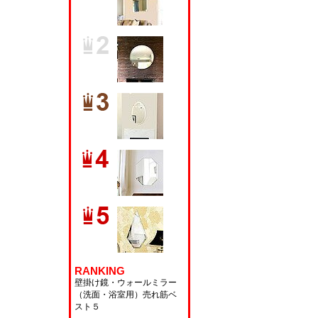
RANKING
壁掛け鏡・ウォールミラー
（洗面・浴室用）
売れ筋ベ
スト５