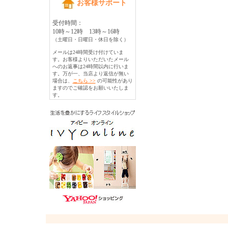
お客様サポート
受付時間：
10時～12時 13時～16時
（土曜日・日曜日・休日を除く）
メールは24時間受け付けていま
す。お客様よりいただいたメール
へのお返事は24時間以内に行いま
す。万が一、当店より返信が無い
場合は、
こちら >>
の可能性があり
ますのでご確認をお願いいたしま
す。