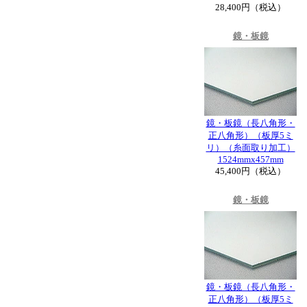
28,400円（税込）
鏡・板鏡
鏡・板鏡（長八角形・
正八角形）（板厚5ミ
リ）（糸面取り加工）
1524mmx457mm
45,400円（税込）
鏡・板鏡
鏡・板鏡（長八角形・
正八角形）（板厚5ミ