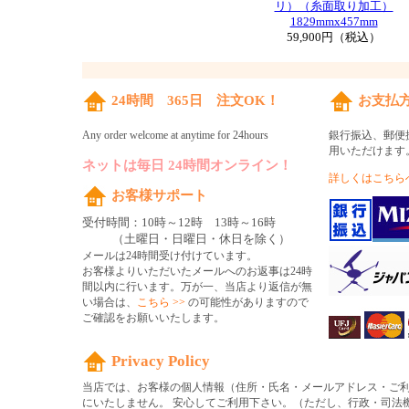
リ）（糸面取り加工）
1829mmx457mm
59,900円（税込）
24時間 365日 注文OK！
お支払
Any order welcome at anytime for 24hours
銀行振込、郵便
用いただけます
ネットは毎日 24時間オンライン！
詳しくはこちらへ
お客様サポート
受付時間：10時～12時 13時～16時
（土曜日・日曜日・休日を除く）
メールは24時間受け付けています。
お客様よりいただいたメールへのお返事は24時
間以内に行います。万が一、当店より返信が無
い場合は、
こちら >>
の可能性がありますので
ご確認をお願いいたします。
Privacy Policy
当店では、お客様の個人情報（住所・氏名・メールアドレス・ご
にいたしません。 安心してご利用下さい。（ただし、行政・司法