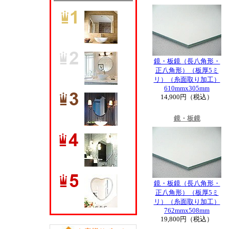
鏡・板鏡（長八角形・
正八角形）（板厚5ミ
リ）（糸面取り加工）
610mmx305mm
14,900円（税込）
鏡・板鏡
鏡・板鏡（長八角形・
正八角形）（板厚5ミ
リ）（糸面取り加工）
762mmx508mm
19,800円（税込）