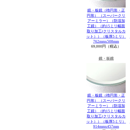
鏡・板鏡（楕円形・正
円形） （スーパークリ
アーミラー）（防湿加
工鏡）（約15ミリ幅面
取り加工(クリスタルカ
ット））（板厚5ミリ）
762mmx508mm
69,000円（税込）
鏡・板鏡
鏡・板鏡（楕円形・正
円形） （スーパークリ
アーミラー）（防湿加
工鏡）（約15ミリ幅面
取り加工(クリスタルカ
ット））（板厚5ミリ）
914mmx457mm