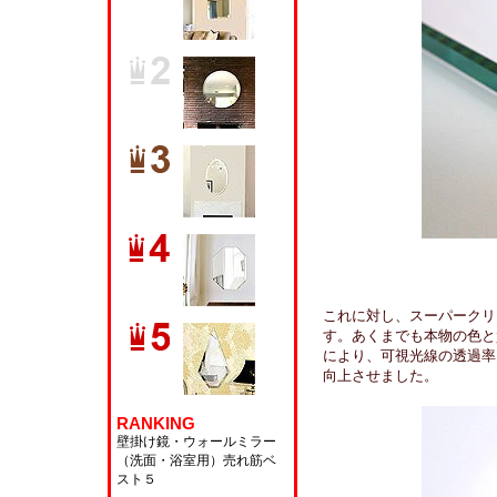
これに対し、スーパークリ
す。あくまでも本物の色と
により、可視光線の透過率
向上させました。
RANKING
壁掛け鏡・ウォールミラー
（洗面・浴室用）
売れ筋ベ
スト５