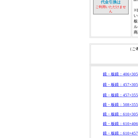
代金引換は
ご利用いただけませ
※
ん
い
板
ル
商
（ご
鏡・板鏡：406×305
鏡・板鏡：457×305
鏡・板鏡：457×355
鏡・板鏡：508×355
鏡・板鏡：610×305
鏡・板鏡：610×406
鏡・板鏡：610×457