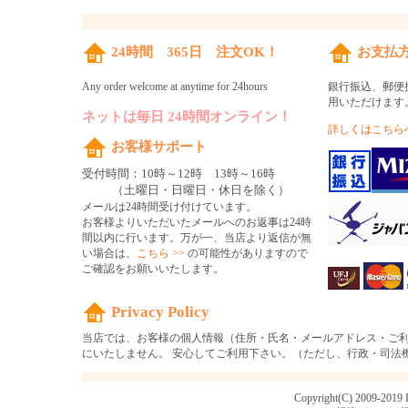
24時間 365日 注文OK！
お支払
Any order welcome at anytime for 24hours
銀行振込、郵便
用いただけます
ネットは毎日 24時間オンライン！
詳しくはこちらへ
お客様サポート
受付時間：10時～12時 13時～16時
（土曜日・日曜日・休日を除く）
メールは24時間受け付けています。
お客様よりいただいたメールへのお返事は24時
間以内に行います。万が一、当店より返信が無
い場合は、
こちら >>
の可能性がありますので
ご確認をお願いいたします。
Privacy Policy
当店では、お客様の個人情報（住所・氏名・メールアドレス・ご
にいたしません。 安心してご利用下さい。（ただし、行政・司法
Copyright(C) 2009-2019