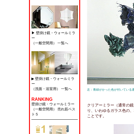
▶ 壁掛け鏡・ウォールミラ
ー
（一般空間用） 一覧へ
▶ 壁掛け鏡・ウォールミラ
ー
（洗面・浴室用） 一覧へ
左：青緑がかった色が付いている
RANKING
壁掛け鏡・ウォールミラー
クリアーミラー（通常の鏡
（一般空間用）
売れ筋ベス
り、いわゆるガラス色の、
ト５
ことです。