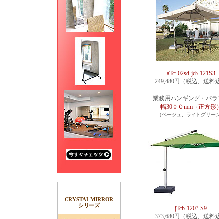
aTct-02sd-jcb-121S3
249,480円（税込、送料
業務用ハンギング・パラ
幅30００mm（正方形
（ベージュ、ライトグリー
CRYSTAL MIRROR
シリーズ
jTcb-1207-S9
373,680円（税込、送料