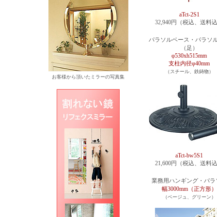
aTct-2S1
32,940円（税込、送料
パラソルベース・パラソ
（足）
φ530xh515mm
支柱内径φ40mm
（スチール、鉄鋳物）
お客様から頂いたミラーの写真集
aTct-bw5S1
21,600円（税込、送料
業務用ハンギング・パラ
幅3000mm（正方形）
（ベージュ、グリーン）