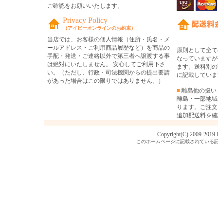
ご確認をお願いいたします。
Privacy Policy
（アイビーオンラインのお約束）
当店では、お客様の個人情報（住所・氏名・メ
ールアドレス・ご利用商品履歴など）を商品の
原則として全て
手配・発送・ご連絡以外で第三者へ譲渡する事
なっていますが
は絶対にいたしません。 安心してご利用下さ
ます。送料別の
い。（ただし、行政・司法機関からの提出要請
に記載していま
があった場合はこの限りではありません。）
■
離島他の扱い
離島・一部地域
ります。ご注文
追加配送料を確
Copyright(C) 2009-2019
このホームページに記載されている