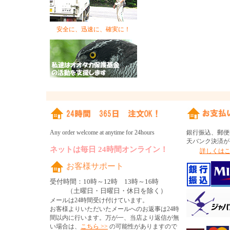
安全に、迅速に、確実に！
Any order welcome at anytime for 24hours
銀行振込、郵便
天バンク決済が
ネットは毎日 24時間オンライン！
詳しくはこ
お客様サポート
受付時間：10時～12時 13時～16時
（土曜日・日曜日・休日を除く）
メールは24時間受け付けています。
お客様よりいただいたメールへのお返事は24時
間以内に行います。万が一、当店より返信が無
い場合は、
こちら >>
の可能性がありますので