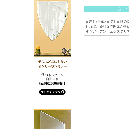
△ パ
日差しが強い日でも日陰の
せれば、優雅な雰囲気が更
するガーデン・エクステリ
他にはどこにもない
オンリーワンミラー
選べるスタイル
自由自在
商品数2000種類！