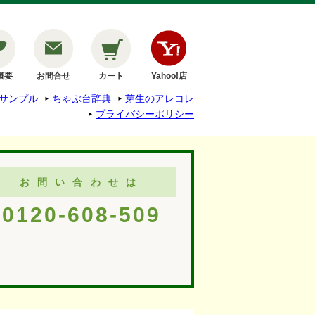
概要
お問合せ
カート
Yahoo!店
サンプル
ちゃぶ台辞典
芽生のアレコレ
プライバシーポリシー
お問い合わせは
0120-608-509