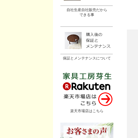
自社生産自社販売だから
できる事
保証とメンテナンスについて
楽天市場店はこちら