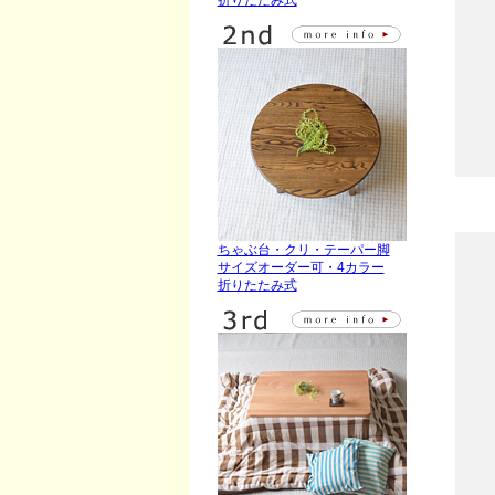
折りたたみ式
ちゃぶ台・クリ・テーパー脚
サイズオーダー可・4カラー
折りたたみ式