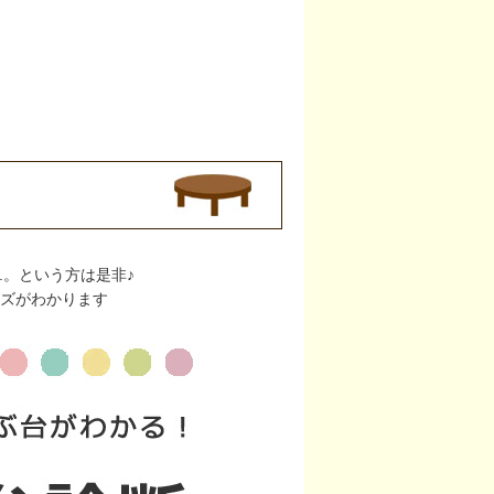
.。という方は是非♪
ズがわかります