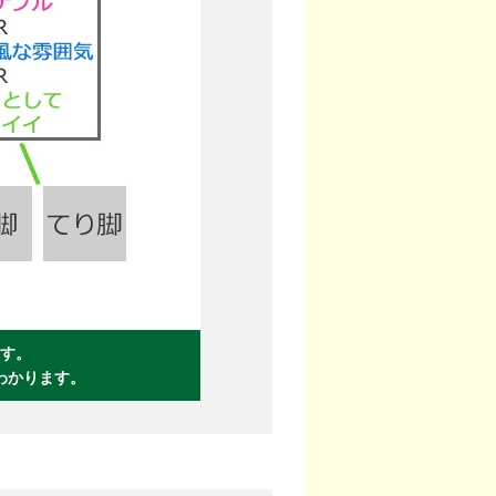
す。
わかります。