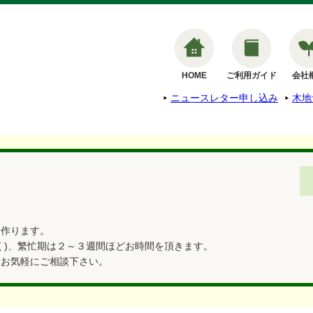
HOME
ご利用ガイド
会社
ニュースレター申し込み
木地
つ作ります。
く)、繁忙期は２～３週間ほどお時間を頂きます。
はお気軽にご相談下さい。