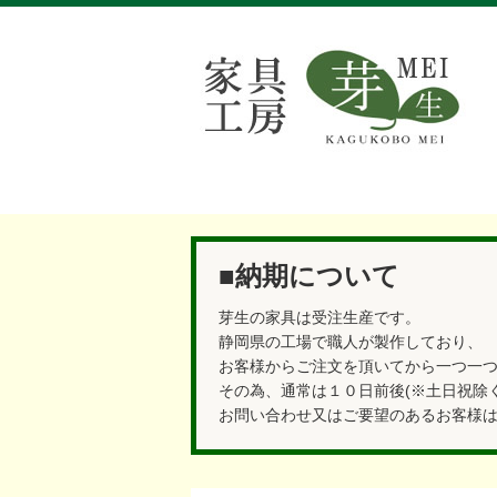
■納期について
芽生の家具は受注生産です。
静岡県の工場で職人が製作しており、
お客様からご注文を頂いてから一つ一
その為、通常は１０日前後(※土日祝除
お問い合わせ又はご要望のあるお客様