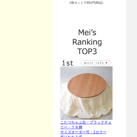
2枚セットで880円(税込)
こたつちゃぶ台・ブラックチェ
リー・ＴＲ脚
サイズオーダー可・1カラー