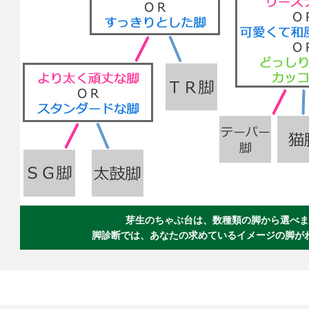
芽生のちゃぶ台は、数種類の脚から選べま
脚診断では、あなたの求めているイメージの脚が