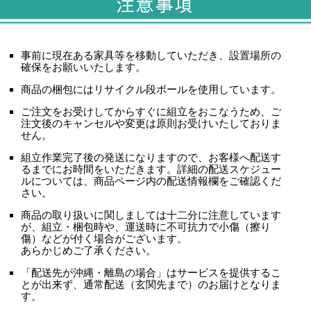
事前に現在ある家具等を移動していただき、設置場所の
確保をお願いいたします。
商品の梱包にはリサイクル段ボールを使用しています。
ご注文をお受けしてからすぐに組立をおこなうため、
ご
注文後のキャンセルや変更は原則お受けいたしておりま
せん。
組立作業完了後の発送になりますので、お客様へ配送す
るまでにお時間をいただきます。詳細の配送スケジュー
ルについては、商品ページ内の配送情報欄をご確認くだ
さい。
商品の取り扱いに関しましては十二分に注意しています
が、
組立・梱包時や、運送時に不可抗力で小傷（擦り
傷）などが付く場合がございます。
あらかじめご了承ください。
「配送先が沖縄・離島の場合」はサービスを提供するこ
とが出来ず、
通常配送（玄関先まで）のお届けとなりま
す。