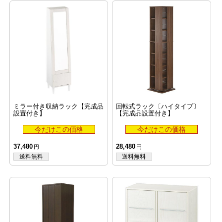
ミラー付き収納ラック【完成品
回転式ラック〔ハイタイプ〕
設置付き】
【完成品設置付き】
37,480
28,480