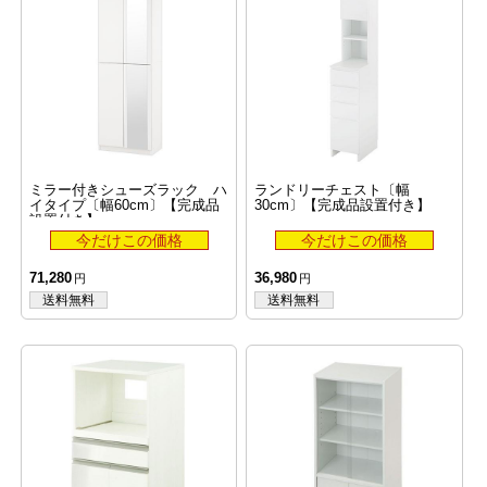
ミラー付きシューズラック ハ
ランドリーチェスト〔幅
イタイプ〔幅60cm〕【完成品
30cm〕【完成品設置付き】
設置付き】
71,280
36,980