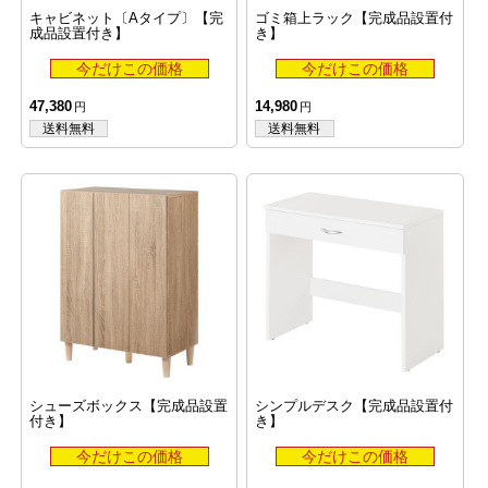
キャビネット〔Aタイプ〕【完
ゴミ箱上ラック【完成品設置付
成品設置付き】
き】
47,380
14,980
シューズボックス【完成品設置
シンプルデスク【完成品設置付
付き】
き】