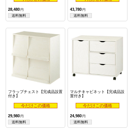
28,480
43,780
フラップチェスト【完成品設置
マルチキャビネット【完成品設
付き】
置付き】
29,980
24,980