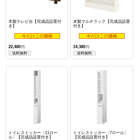
木製テレビ台【完成品設置付
木製マルチラック【完成品設置
き】
付き】
22,480
14,380
トイレストッカー〔11ロー
トイレストッカー〔7ロール〕
ル〕【完成品設置付き】
【完成品設置付き】