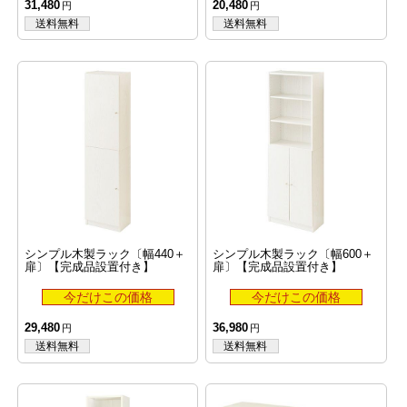
31,480
20,480
シンプル木製ラック〔幅440＋
シンプル木製ラック〔幅600＋
扉〕【完成品設置付き】
扉〕【完成品設置付き】
29,480
36,980