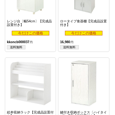
レンジ台〔幅54cm〕【完成品
ロータイプ食器棚【完成品設置
設置付き】
付き】
kkoncb000037
16,980
絵本収納ラック【完成品設置付
鍵付き収納ボックス〔ハイタイ