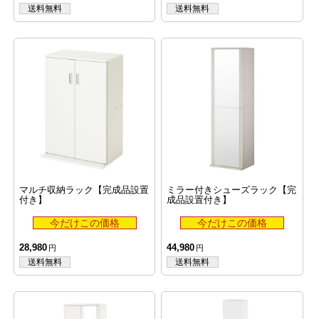
マルチ収納ラック【完成品設置
ミラー付きシューズラック【完
付き】
成品設置付き】
28,980
44,980