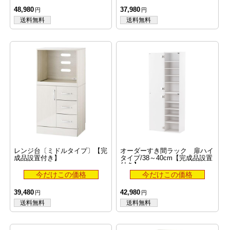
48,980
37,980
レンジ台〔ミドルタイプ〕【完
オーダーすき間ラック 扉ハイ
成品設置付き】
タイプ/38～40cm【完成品設置
付き】
39,480
42,980