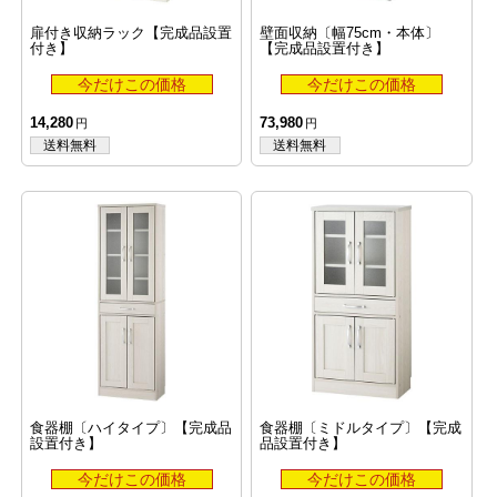
扉付き収納ラック【完成品設置
壁面収納〔幅75cm・本体〕
付き】
【完成品設置付き】
14,280
73,980
食器棚〔ハイタイプ〕【完成品
食器棚〔ミドルタイプ〕【完成
設置付き】
品設置付き】