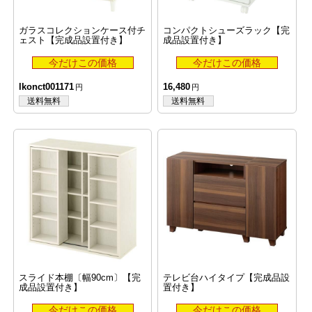
ガラスコレクションケース付チ
コンパクトシューズラック【完
ェスト【完成品設置付き】
成品設置付き】
lkonct001171
16,480
スライド本棚〔幅90cm〕【完
テレビ台ハイタイプ【完成品設
成品設置付き】
置付き】