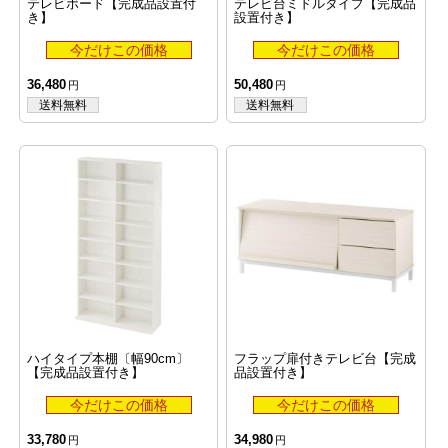
テレビボード【完成品設置付
テレビ台ミドルタイプ【完成品
き】
設置付き】
36,480
50,480
ハイタイプ本棚〔幅90cm〕
フラップ扉付きテレビ台【完成
【完成品設置付き】
品設置付き】
33,780
34,980