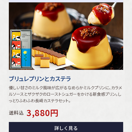
ブリュレプリンとカステラ
優しい甘さのミルク風味が広がるなめらかミルクプリンに、カラメ
ルソースとザクザクのローストシュガーをかける新食感プリン｡し
っとりふわふわ長崎カステラセット｡
3,880
円
送料込
詳しく見る