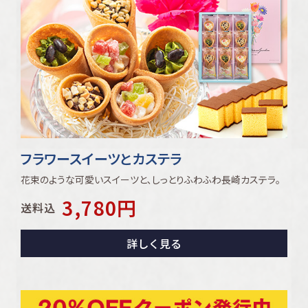
フラワースイーツとカステラ
花束のような可愛いスイーツと､しっとりふわふわ長崎カステラ｡
3,780
円
送料込
詳しく見る