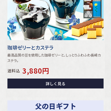
珈琲ゼリーとカステラ
最高品質の豆を使用した珈琲ゼリーと､しっとりふわふわ長崎カ
ステラ｡
3,880
円
送料込
詳しく見る