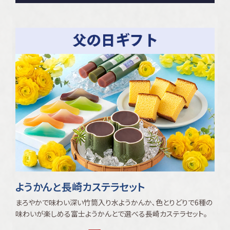
ようかんと長崎カステラセット
まろやかで味わい深い竹筒入り水ようかんか､色とりどりで6種の
味わいが楽しめる富士ようかんとで選べる長崎カステラセット｡