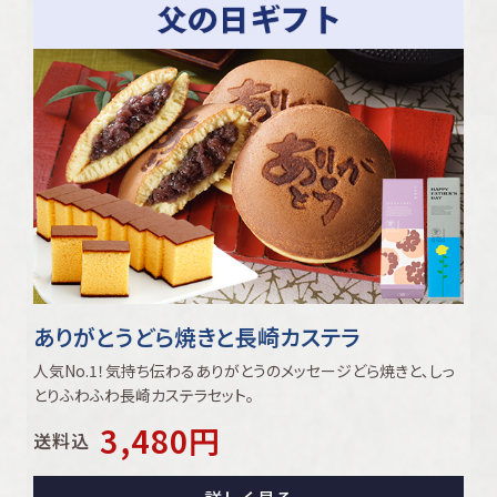
ありがとうどら焼きと長崎カステラ
人気No.1！気持ち伝わるありがとうのメッセージどら焼きと､しっ
とりふわふわ長崎カステラセット｡
3,480
円
送料込