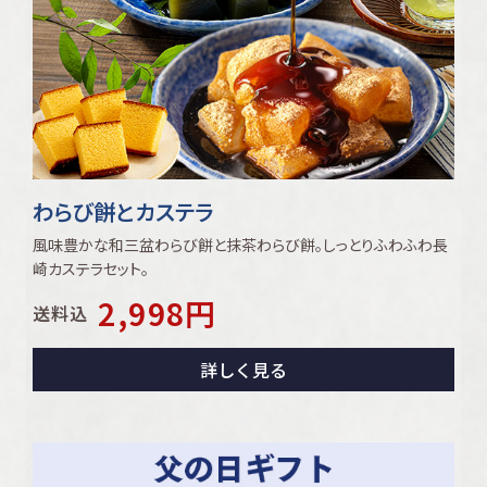
わらび餅とカステラ
風味豊かな和三盆わらび餅と抹茶わらび餅｡しっとりふわふわ長
崎カステラセット｡
2,998
円
送料込
詳しく見る