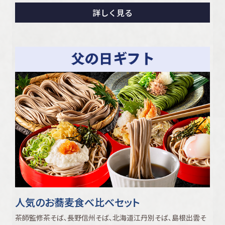
詳しく見る
人気のお蕎麦食べ比べセット
茶師監修茶そば､長野信州そば､北海道江丹別そば､島根出雲そ