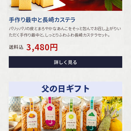
手作り最中と長崎カステラ
パリッパリの皮とまろやかなあんこをそっと包んでお召し上がりい
ただく手作り最中と､しっとりふわふわ長崎カステラセット｡
3,480
円
送料込
詳しく見る