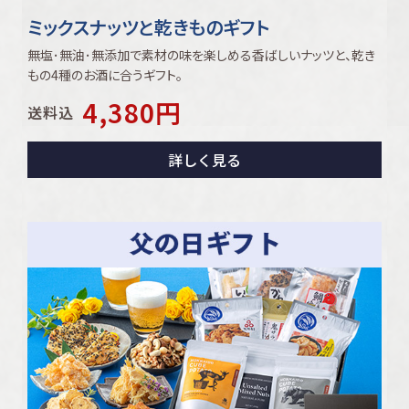
ミックスナッツと乾きものギフト
無塩･無油･無添加で素材の味を楽しめる香ばしいナッツと、乾き
もの4種のお酒に合うギフト｡
4,380
円
送料込
詳しく見る