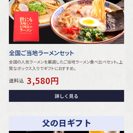
全国ご当地ラーメンセット
全国の人気ラーメンを厳選したご当地ラーメン食べ比べセット。上
質なボックス入りでギフトにおすすめ｡
3,580
円
送料込
詳しく見る