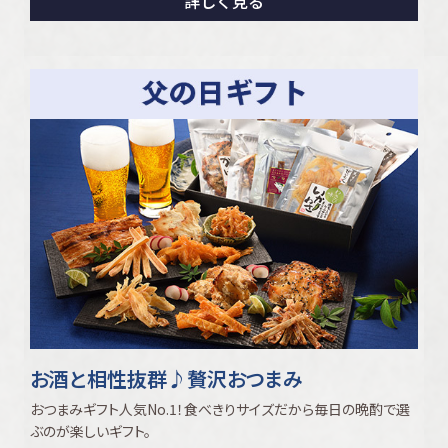
詳しく見る
お酒と相性抜群♪贅沢おつまみ
おつまみギフト人気No.1！食べきりサイズだから毎日の晩酌で選
ぶのが楽しいギフト。