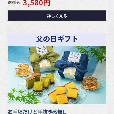
3,580
円
送料込
詳しく見る
お手頃だけど手抜き感無し