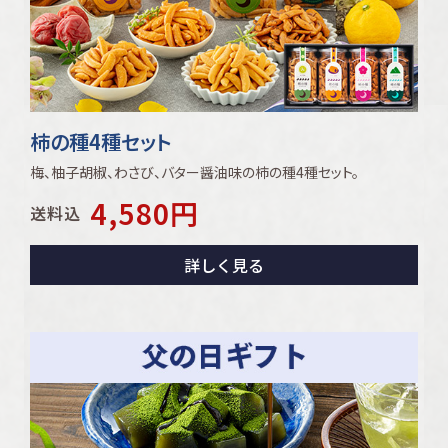
柿の種4種セット
梅、柚子胡椒、わさび、バター醤油味の柿の種4種セット。
4,580
円
送料込
詳しく見る