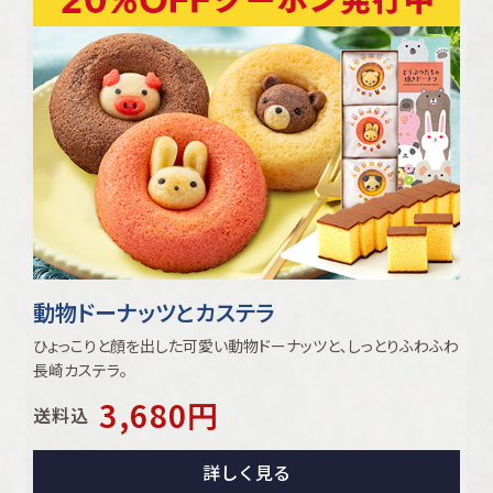
動物ドーナッツとカステラ
ひょっこりと顔を出した可愛い動物ドーナッツと､しっとりふわふわ
長崎カステラ｡
3,680
円
送料込
詳しく見る