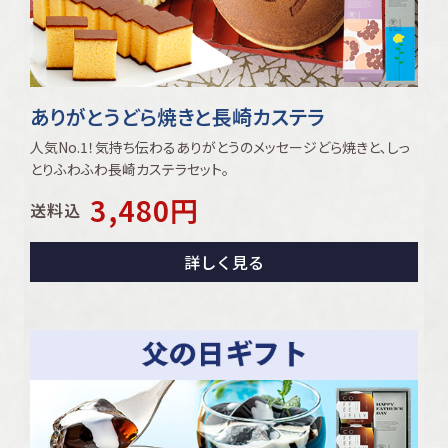
ありがとうどら焼きと長崎カステラ
人気No.1！気持ち伝わるありがとうのメッセージどら焼きと､しっ
とりふわふわ長崎カステラセット｡
3,480
円
送料込
詳しく見る