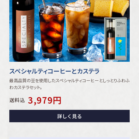
スペシャルティコーヒーとカステラ
最高品質の豆を使用したスペシャルティコーヒーとしっとりふわふ
わカステラセット。
3,979
円
送料込
詳しく見る