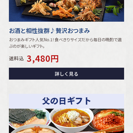
お酒と相性抜群♪贅沢おつまみ
おつまみギフト人気No.1！食べきりサイズだから毎日の晩酌で選
ぶのが楽しいギフト。
3,480
円
送料込
詳しく見る