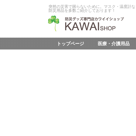
突然の災害で困らないために。マスク・温度計な
防災用品を多数ご紹介しております！
トップページ
医療・介護用品