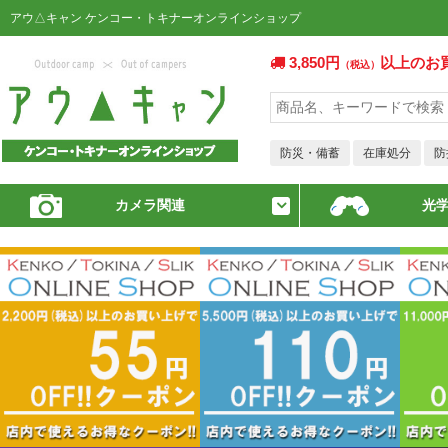
アウ△キャン ケンコー・トキナーオンラインショップ