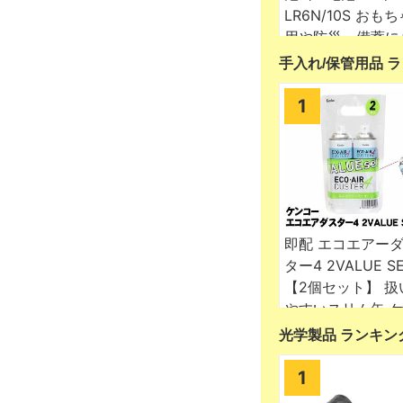
手入れ/保管用品 
光学製品 ランキン