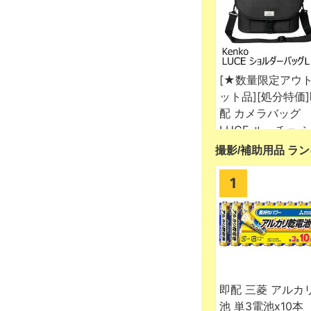
撮影/補助用品 ラ