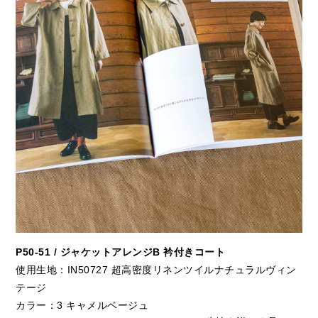
P50-51 / ジャケットアレンジB 衿付きコート
使用生地：IN50727 超高密度リネンツイルナチュラルヴィン
テージ
カラー：3 キャメルベージュ