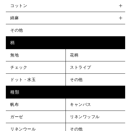
コットン
綿麻
その他
柄
無地
花柄
チェック
ストライプ
ドット・水玉
その他
種類
帆布
キャンバス
ガーゼ
リネンワッフル
リネンウール
その他