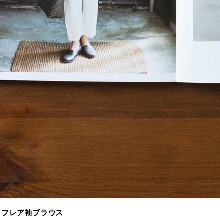
/ 1 フレア袖ブラウス