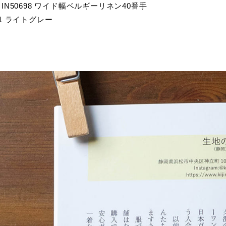
IN50698 ワイド幅ベルギーリネン40番手
1 ライトグレー