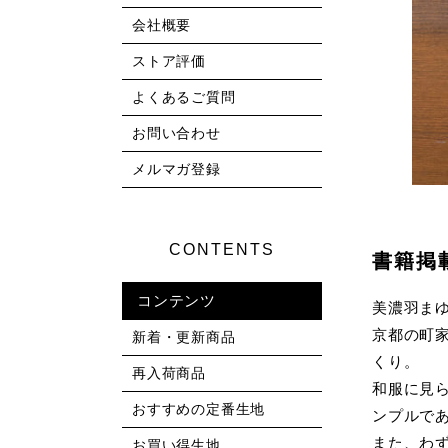
会社概要
ストア評価
よくあるご質問
お問い合わせ
メルマガ登録
CONTENTS
書籍掲
コンテンツ
美濃羽ま
京都の町
新着・更新商品
くり。
再入荷商品
和服に見
おすすめの定番生地
ンプルで
また、わ
お買い得生地