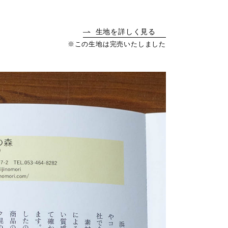
生地を詳しく見る
※この生地は完売いたしました