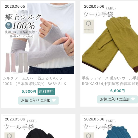
2026.06.05
2026.05.06
シルク アームカバー 洗える UVカット
手袋 レディース 暖かい ウール手
100% 【日本製 着脱3秒】 BABY SILK
ROKKAKU 4抹茶 防寒 自転車 通
hug! 紫外線対策 日焼け対策 絹100% 高級
ウトドア スポーツ 登山 キャンプ
6,600
5,500
送料無料
円
円
ギフト 出産祝い 母の日 hug0030-mnb
skg0186-bob15
お気に入りに追加
お気に入りに追加
2026.05.06
2026.05.06