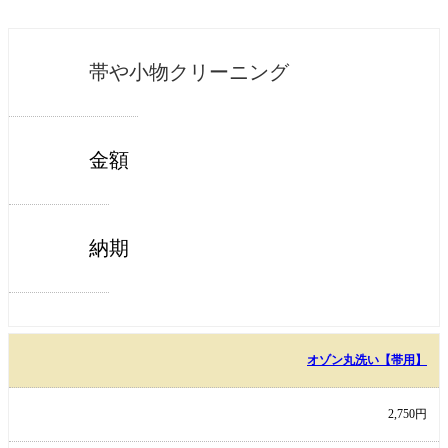
帯や小物クリーニング
金額
納期
オゾン丸洗い【帯用】
2,750円