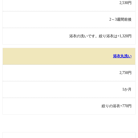
2,530円
2～3週間前後
浴衣の洗いです。絞り浴衣は+1,320円
浴衣丸洗い
2,750円
1か月
絞りの浴衣+770円