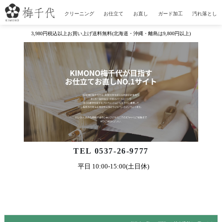
クリーニング
お仕立て
お直し
ガード加工
汚れ落とし
3,980円税込以上お買い上げ送料無料(北海道・沖縄・離島は9,800円以上)
TEL 0537-26-9777
平日 10:00-15:00(土日休)