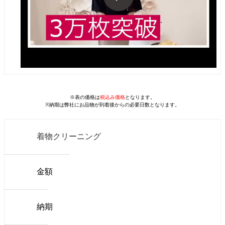
※表の価格は
税込み価格
となります。
※納期は弊社にお品物が到着後からの必要日数となります。
着物クリーニング
金額
納期