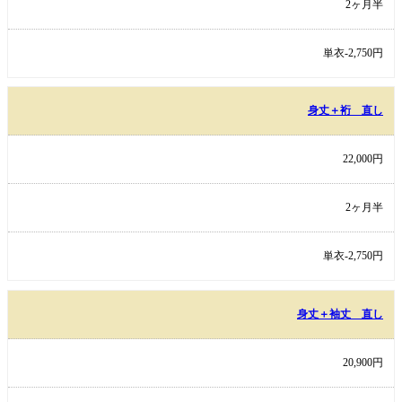
2ヶ月半
単衣-2,750円
身丈＋裄 直し
22,000円
2ヶ月半
単衣-2,750円
身丈＋袖丈 直し
20,900円