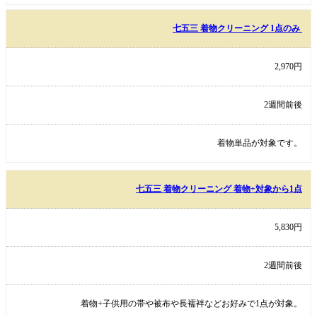
七五三 着物クリーニング 1点のみ
2,970円
2週間前後
着物単品が対象です。
七五三 着物クリーニング 着物+対象から1点
5,830円
2週間前後
着物+子供用の帯や被布や長襦袢などお好みで1点が対象。