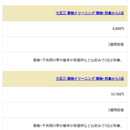
七五三 着物クリーニング 着物+対象から2点
8,800円
2週間前後
着物+子供用の帯や被布や長襦袢などお好みで2点が対象。
七五三 着物クリーニング 着物+対象から3点
10,780円
2週間前後
着物+子供用の帯や被布や長襦袢などお好みで3点が対象。