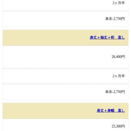
2ヶ月半
単衣-2,750円
身丈＋袖丈＋裄 直し
26,400円
2ヶ月半
単衣-2,750円
身丈＋身幅 直し
25,300円