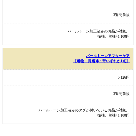
3週間前後
パールトーン加工済みのお品が対象。
振袖、留袖+1,100円
パールトーンアフターケア
【着物・長襦袢・帯いずれか1点】
5,126円
3週間前後
パールトーン加工済みのタグが付いているお品が対象。
振袖、留袖+1,100円