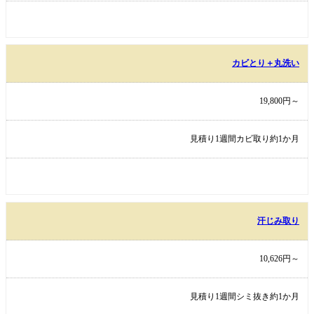
カビとり＋丸洗い
19,800円～
見積り1週間カビ取り約1か月
汗じみ取り
10,626円～
見積り1週間シミ抜き約1か月