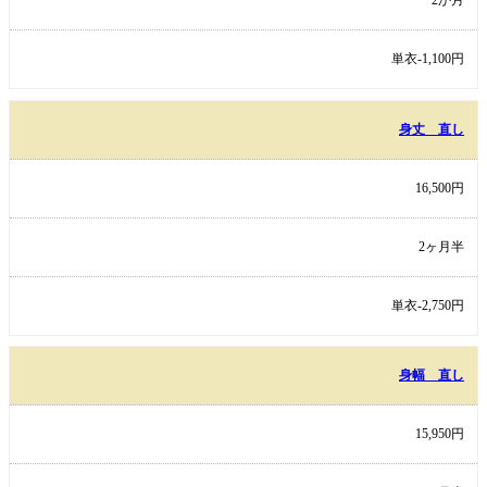
2か月
単衣-1,100円
身丈 直し
16,500円
2ヶ月半
単衣-2,750円
身幅 直し
15,950円