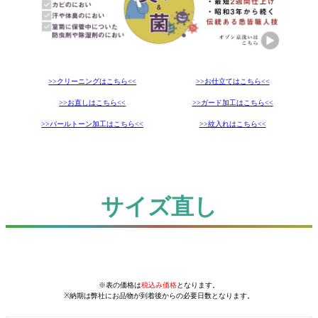
>>クリーニングはこちら<<
>>お仕立てはこちら<<
>>お直しはこちら<<
>>ガード加工はこちら<<
>>パールトーン加工はこちら<<
>>紋入れはこちら<<
サイズ直し
※表の価格は
税込み価格
となります。
※納期は弊社にお品物が到着後からの必要日数となります。