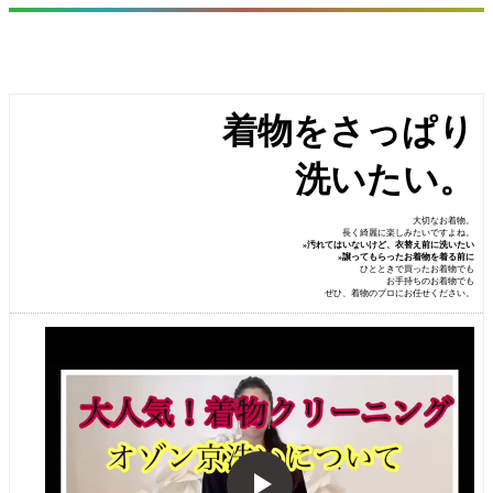
着物をさっぱり
洗いたい。
大切なお着物。
長く綺麗に楽しみたいですよね。
»汚れてはいないけど、衣替え前に洗いたい
»譲ってもらったお着物を着る前に
ひとときで買ったお着物でも
お手持ちのお着物でも
ぜひ、着物のプロにお任せください。