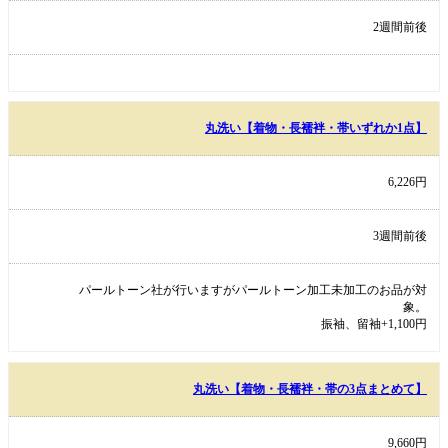
2週間前後
丸洗い【着物・長襦袢・帯いずれか1点】
6,226円
3週間前後
パールトーン社が行いますがパールトーン加工未加工のお品が対
象。
振袖、留袖+1,100円
丸洗い【着物・長襦袢・帯の3点まとめて】
9,660円