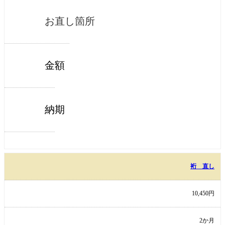
お直し箇所
金額
納期
裄 直し
10,450円
2か月