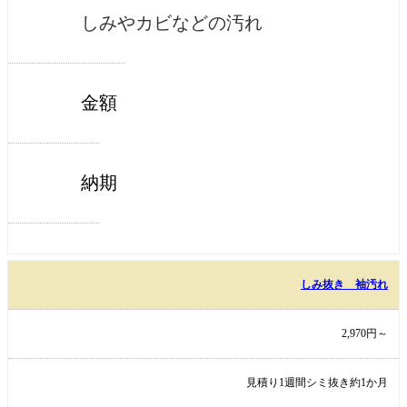
しみやカビなどの汚れ
金額
納期
しみ抜き 袖汚れ
2,970円～
見積り1週間シミ抜き約1か月