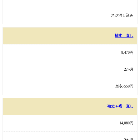
スジ消し込み
袖丈 直し
8,470円
2か月
単衣-550円
袖丈＋裄 直し
14,080円