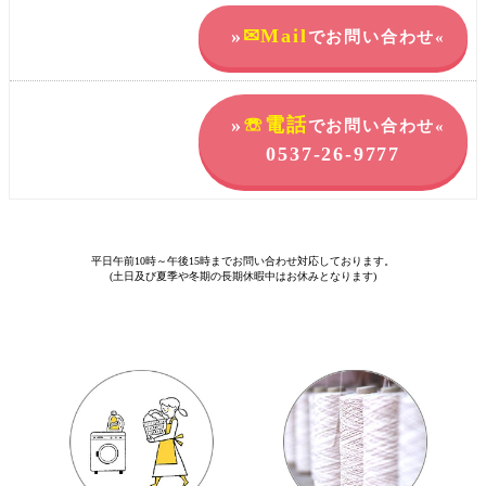
»
✉Mail
でお問い合わせ«
»
☏電話
でお問い合わせ«
0537-26-9777
平日午前10時～午後15時までお問い合わせ対応しております。
(土日及び夏季や冬期の長期休暇中はお休みとなります)