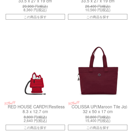
33.5 x 27 x 19 cm
33.5 x 27 x 19 cm
20,900
円(税込)
26,400
円(税込)
8,360
円(税込)
10,560
円(税込)
この商品を探す
この商品を探す
kiI84154RR
kiI48959HX
50%off
70%off
RED HOUSE CARDY(Restless Red)
COLISSA UP(Maroon Tile Jq)
8.3 x 12.7 cm
32 x 50 x 17 cm
8,800
円(税込)
30,800
円(税込)
2,640
円(税込)
15,400
円(税込)
この商品を探す
この商品を探す