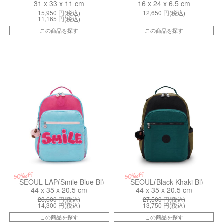
31 x 33 x 11 cm
16 x 24 x 6.5 cm
15,950
円(税込)
12,650
円(税込)
11,165
円(税込)
この商品を探す
この商品を探す
kiI66585GV
kiI51405FY
50%off
50%off
SEOUL LAP(Smile Blue Bl)
SEOUL(Black Khaki Bl)
44 x 35 x 20.5 cm
44 x 35 x 20.5 cm
28,600
円(税込)
27,500
円(税込)
14,300
円(税込)
13,750
円(税込)
この商品を探す
この商品を探す