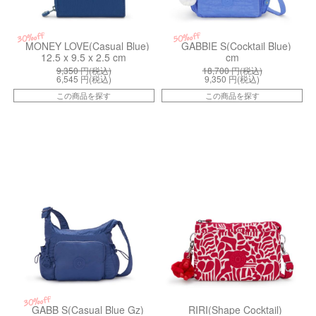
30%off
50%off
MONEY LOVE(Casual Blue)
GABBIE S(Cocktail Blue)
12.5 x 9.5 x 2.5 cm
cm
9,350
円(税込)
18,700
円(税込)
6,545
円(税込)
9,350
円(税込)
この商品を探す
この商品を探す
kiI69311KZ
kiI77807KA
30%off
GABB S(Casual Blue Gz)
RIRI(Shape Cocktail)