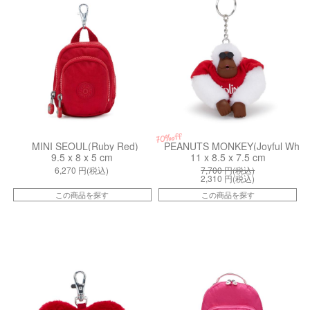
70%off
MINI SEOUL(Ruby Red)
PEANUTS MONKEY(Joyful White
9.5 x 8 x 5 cm
11 x 8.5 x 7.5 cm
6,270
円(税込)
7,700
円(税込)
2,310
円(税込)
この商品を探す
この商品を探す
kiI9863Z33
kiI42752GU