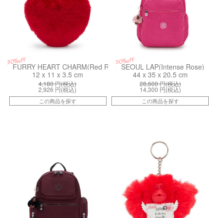
30%off
50%off
FURRY HEART CHARM(Red Rouge)
SEOUL LAP(Intense Rose)
12 x 11 x 3.5 cm
44 x 35 x 20.5 cm
4,180
円(税込)
28,600
円(税込)
2,926
円(税込)
14,300
円(税込)
この商品を探す
この商品を探す
kiI41901QG
kiI98325BW