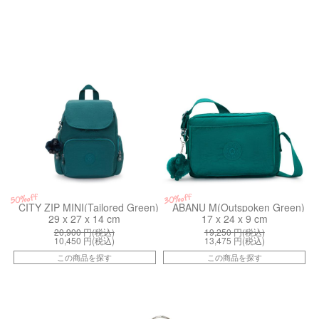
kiI60464KK
kiI70769NY
50%off
30%off
CITY ZIP MINI(Tailored Green)
ABANU M(Outspoken Green)
29 x 27 x 14 cm
17 x 24 x 9 cm
20,900
円(税込)
19,250
円(税込)
10,450
円(税込)
13,475
円(税込)
この商品を探す
この商品を探す
kiI8869SW2