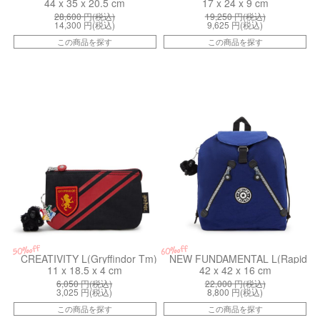
44 x 35 x 20.5 cm
17 x 24 x 9 cm
28,600
円(税込)
19,250
円(税込)
14,300
円(税込)
9,625
円(税込)
この商品を探す
この商品を探す
kiI53778HP
kiI7094BP6
50%off
60%off
CREATIVITY L(Gryffindor Tm)
NEW FUNDAMENTAL L(Rapid Na
11 x 18.5 x 4 cm
42 x 42 x 16 cm
6,050
円(税込)
22,000
円(税込)
3,025
円(税込)
8,800
円(税込)
この商品を探す
この商品を探す