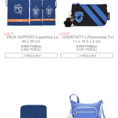
50%off
60%off
PACK SUPPORT(Laserblue Light)
CREATIVITY L(Ravenclaw Tm)
45 x 35 cm
11 x 18.5 x 4 cm
9,900
円(税込)
6,050
円(税込)
3,960
円(税込)
3,025
円(税込)
この商品を探す
この商品を探す
kiI37385PZ
kiI253187S