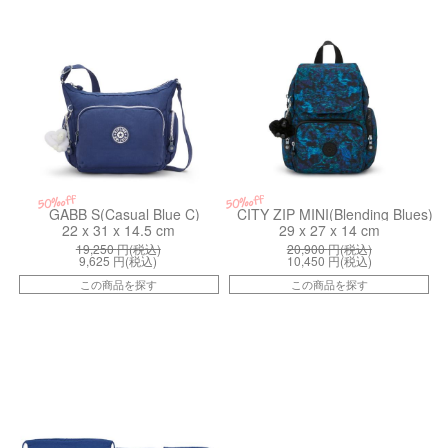
50%off
50%off
GABB S(Casual Blue C)
CITY ZIP MINI(Blending Blues)
22 x 31 x 14.5 cm
29 x 27 x 14 cm
19,250
円(税込)
20,900
円(税込)
9,625
円(税込)
10,450
円(税込)
この商品を探す
この商品を探す
kiI698849S
kiI5377HP3