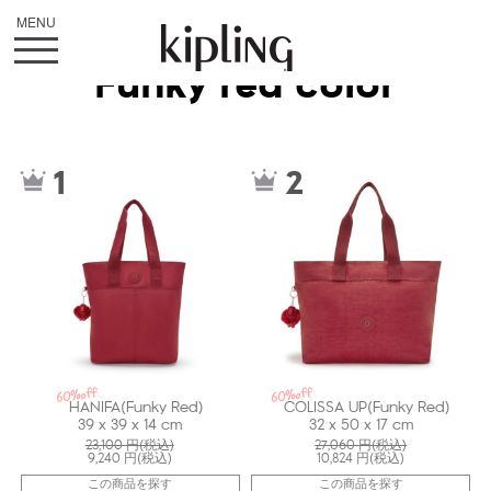
Funky red color
kiI79374SS
kiI47554SS
1
2
60%off
60%off
HANIFA(Funky Red)
COLISSA UP(Funky Red)
39 x 39 x 14 cm
32 x 50 x 17 cm
23,100
円(税込)
27,060
円(税込)
9,240
円(税込)
10,824
円(税込)
この商品を探す
この商品を探す