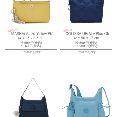
65%off
60%off
MASHA(Maize Yellow Pb)
COLISSA UP(Airy Blue Ql)
14 x 25 x 3.5 cm
32 x 50 x 17 cm
17,600
円(税込)
27,500
円(税込)
6,160
円(税込)
11,000
円(税込)
この商品を探す
この商品を探す
kiI29620MT
kiI69317FG