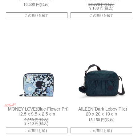
16,500
円(税込)
22,770
円(税込)
9,108
円(税込)
この商品を探す
この商品を探す
kiI6791U9N
kiI81556KS
60%off
MONEY LOVE(Blue Flower Prt)
AILEEN(Dark Lobby Tile)
12.5 x 9.5 x 2.5 cm
20 x 26 x 10 cm
9,350
円(税込)
18,150
円(税込)
3,740
円(税込)
この商品を探す
この商品を探す