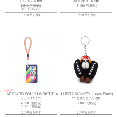
12.7 x 7.6 cm
20 x 26 x 10 cm
1,540
円(税込)
18,150
円(税込)
539
円(税込)
この商品を探す
この商品を探す
kiI6086L39
kiI81462ME
65%off
KEYCARD POUCH WRIST(Discovery)
LUPITA MONKEY(Lupita Black)
9.6 x 11 cm
11 x 8.5 x 7.5 cm
4,290
円(税込)
6,600
円(税込)
1,501
円(税込)
この商品を探す
この商品を探す