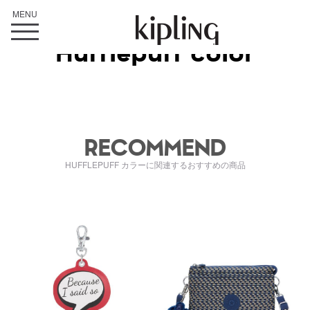
Hufflepuff color
RECOMMEND
HUFFLEPUFF カラーに関連するおすすめの商品
kiI6817Q54
kiI77809PC