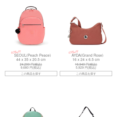
60%off
65%off
SEOUL(Peach Peace)
AYDA(Grand Rose)
44 x 35 x 20.5 cm
16 x 24 x 6.5 cm
24,200
円(税込)
16,940
円(税込)
9,680
円(税込)
5,929
円(税込)
この商品を探す
この商品を探す
kiI58752PW
kiI4216AG4