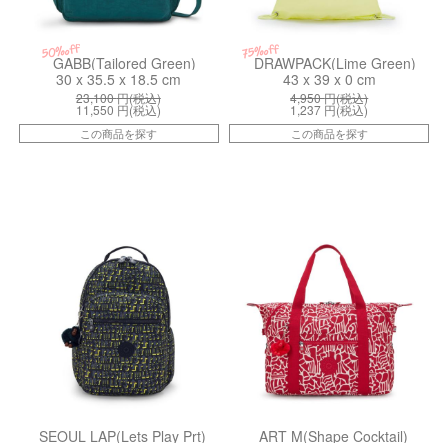
50%off
75%off
GABB(Tailored Green)
DRAWPACK(Lime Green)
30 x 35.5 x 18.5 cm
43 x 39 x 0 cm
23,100
円(税込)
4,950
円(税込)
11,550
円(税込)
1,237
円(税込)
この商品を探す
この商品を探す
kiI58161LH
kiI60047KA
SEOUL LAP(Lets Play Prt)
ART M(Shape Cocktail)