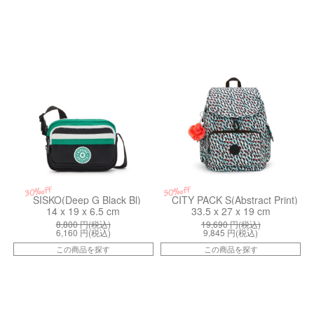
kiI36156NT
kiI4581GN6
30%off
50%off
SISKO(Deep G Black Bl)
CITY PACK S(Abstract Print)
14 x 19 x 6.5 cm
33.5 x 27 x 19 cm
8,800
円(税込)
19,690
円(税込)
6,160
円(税込)
9,845
円(税込)
この商品を探す
この商品を探す
kiI52100MV
kiI76505FB