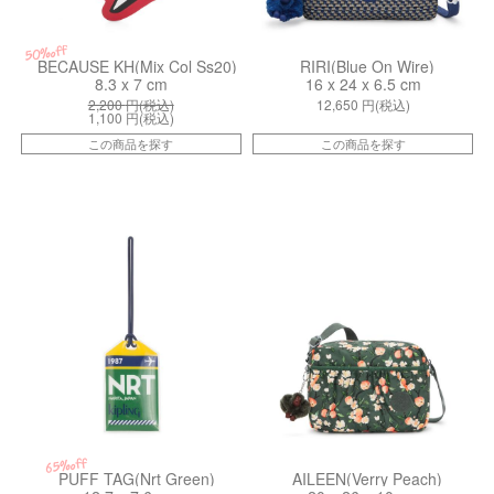
50%off
BECAUSE KH(Mix Col Ss20)
RIRI(Blue On Wire)
8.3 x 7 cm
16 x 24 x 6.5 cm
2,200
円(税込)
12,650
円(税込)
1,100
円(税込)
この商品を探す
この商品を探す
kiI4651Y34
kiI81559RG
65%off
PUFF TAG(Nrt Green)
AILEEN(Verry Peach)