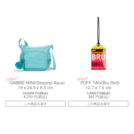
kiI3057T6E
kiI4651V12
50%off
75%off
GABBIE MINI(Deepest Aqua)
PUFF TAG(Bru Red)
19 x 24.5 x 8.5 cm
12.7 x 7.6 cm
16,500
円(税込)
1,540
円(税込)
8,250
円(税込)
385
円(税込)
この商品を探す
この商品を探す
kiI67303GP
kiI63456PQ