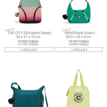
50%off
30%off
THE CITY S(Gradient Magic)
NIKKI(Rapid Green)
34 x 27 x 12 cm
28.5 x 30 x 8 cm
27,500
円(税込)
18,700
円(税込)
13,750
円(税込)
13,090
円(税込)
この商品を探す
この商品を探す
kiI57404KK
kiI496581U