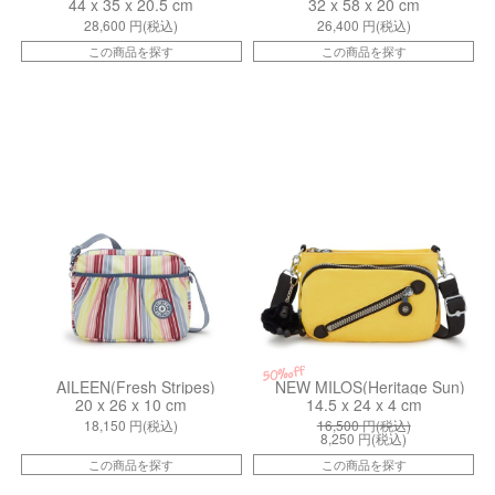
44 x 35 x 20.5 cm
32 x 58 x 20 cm
28,600
円(税込)
26,400
円(税込)
この商品を探す
この商品を探す
kiI81554LN
kiI48745MA
50%off
AILEEN(Fresh Stripes)
NEW MILOS(Heritage Sun)
20 x 26 x 10 cm
14.5 x 24 x 4 cm
18,150
円(税込)
16,500
円(税込)
8,250
円(税込)
この商品を探す
この商品を探す