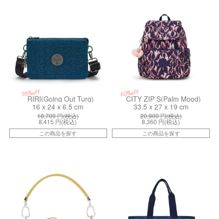
55%off
60%off
RIRI(Going Out Turq)
CITY ZIP S(Palm Mood)
16 x 24 x 6.5 cm
33.5 x 27 x 19 cm
18,700
円(税込)
20,900
円(税込)
8,415
円(税込)
8,360
円(税込)
この商品を探す
この商品を探す
kiI5636V65
kiI386693U