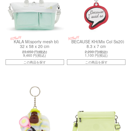
50%off
60%off
KALA M(sporty mesh bl)
BECAUSE KH(Mix Col Ss20)
32 x 58 x 20 cm
8.3 x 7 cm
23,650
円(税込)
2,200
円(税込)
9,460
円(税込)
1,100
円(税込)
この商品を探す
この商品を探す
kiI9599TY1
kiI40366RR