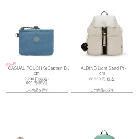
55%off
CASUAL POUCH S(Captain Blue Bl)
ALDINE(Light Sand Pr)
cm
cm
2,200
円(税込)
20,900
円(税込)
990
円(税込)
この商品を探す
この商品を探す
kiI48948PF
kiI58752PW