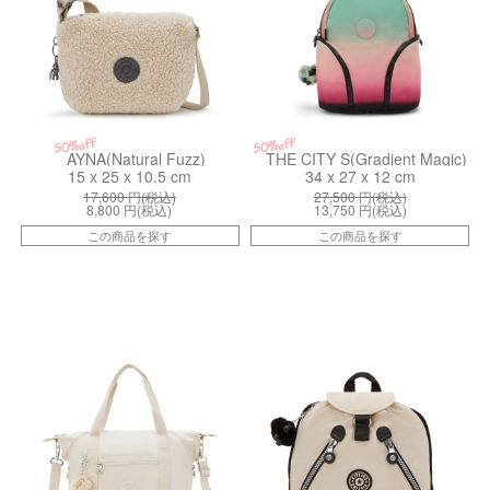
50%off
50%off
AYNA(Natural Fuzz)
THE CITY S(Gradient Magic)
15 x 25 x 10.5 cm
34 x 27 x 12 cm
17,600
円(税込)
27,500
円(税込)
8,800
円(税込)
13,750
円(税込)
この商品を探す
この商品を探す
ki106197JR
kiI52543RY