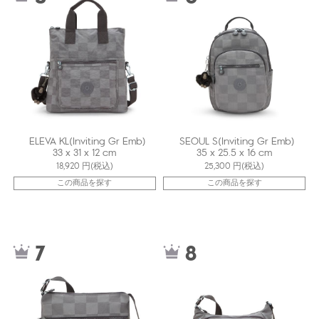
ELEVA KL(Inviting Gr Emb)
SEOUL S(Inviting Gr Emb)
33 x 31 x 12 cm
35 x 25.5 x 16 cm
18,920
円(税込)
25,300
円(税込)
この商品を探す
この商品を探す
ki12472J0J
kiI2588J0J
7
8