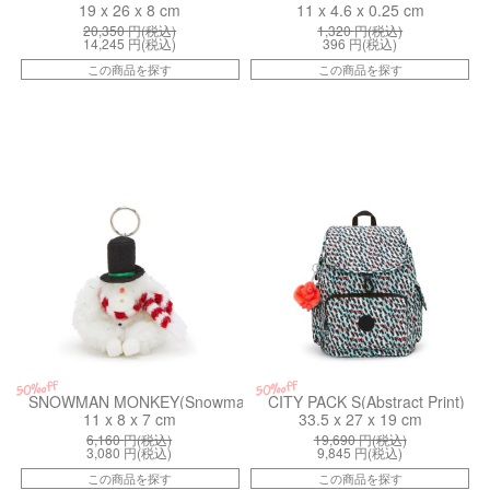
19 x 26 x 8 cm
11 x 4.6 x 0.25 cm
20,350
円(税込)
1,320
円(税込)
14,245
円(税込)
396
円(税込)
この商品を探す
この商品を探す
kiI6960UV4
kiI4581GN6
50%off
50%off
SNOWMAN MONKEY(Snowman White)
CITY PACK S(Abstract Print)
11 x 8 x 7 cm
33.5 x 27 x 19 cm
6,160
円(税込)
19,690
円(税込)
3,080
円(税込)
9,845
円(税込)
この商品を探す
この商品を探す