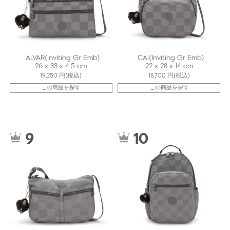
ALVAR(Inviting Gr Emb)
CAI(Inviting Gr Emb)
26 x 33 x 4.5 cm
22 x 28 x 14 cm
19,250
円(税込)
18,700
円(税込)
この商品を探す
この商品を探す
ki12592J0J
kiI4034J0J
9
10