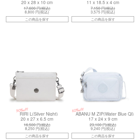
20 x 28 x 10 cm
11 x 18.5 x 4 cm
17,600
円(税込)
7,150
円(税込)
8,800
円(税込)
3,575
円(税込)
この商品を探す
この商品を探す
kiI66798EL
kiI34401TQ
50%off
60%off
RIRI L(Silver Night)
ABANU M ZIP(Water Blue Ql)
20 x 27 x 6.5 cm
17 x 24 x 9 cm
16,500
円(税込)
23,100
円(税込)
8,250
円(税込)
9,240
円(税込)
この商品を探す
この商品を探す