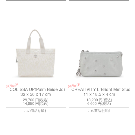
kiI4895Y05
kiI80998MB
50%off
50%off
COLISSA UP(Palm Beige Jq)
CREATIVITY L(Bright Met Stud)
32 x 50 x 17 cm
11 x 18.5 x 4 cm
29,700
円(税込)
13,200
円(税込)
14,850
円(税込)
6,600
円(税込)
この商品を探す
この商品を探す
kiI4327CH2