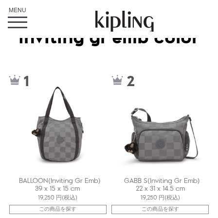
Inviting gr emb color
ki21519J0J
kiI4611J0J
1
2
BALLOON(Inviting Gr Emb)
GABB S(Inviting Gr Emb)
39 x 15 x 15 cm
22 x 31 x 14.5 cm
19,250
円(税込)
19,250
円(税込)
この商品を探す
この商品を探す