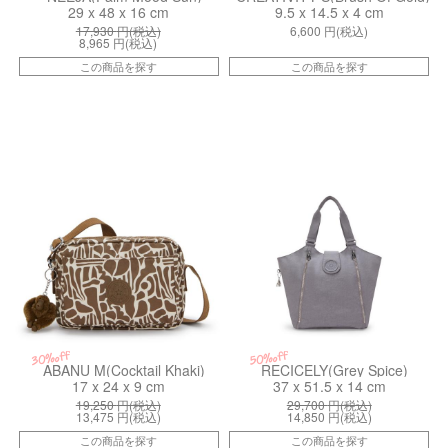
29 x 48 x 16 cm
9.5 x 14.5 x 4 cm
17,930
円(税込)
6,600
円(税込)
8,965
円(税込)
この商品を探す
この商品を探す
kiI62379GD
kiI32864GV
30%off
50%off
ABANU M(Cocktail Khaki)
RECICELY(Grey Spice)
17 x 24 x 9 cm
37 x 51.5 x 14 cm
19,250
円(税込)
29,700
円(税込)
13,475
円(税込)
14,850
円(税込)
この商品を探す
この商品を探す