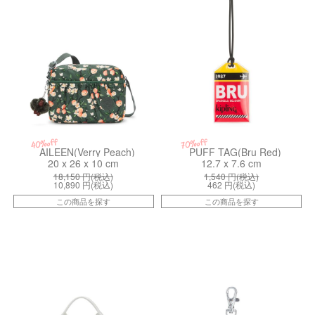
40%off
70%off
AILEEN(Verry Peach)
PUFF TAG(Bru Red)
20 x 26 x 10 cm
12.7 x 7.6 cm
18,150
円(税込)
1,540
円(税込)
10,890
円(税込)
462
円(税込)
この商品を探す
この商品を探す
kiI2554M70
kiI6817Q54