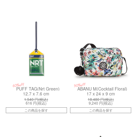
kiI4651Y34
kiI62375DZ
50%off
60%off
PUFF TAG(Nrt Green)
ABANU M(Cocktail Floral)
12.7 x 7.6 cm
17 x 24 x 9 cm
1,540
円(税込)
18,480
円(税込)
616
円(税込)
9,240
円(税込)
この商品を探す
この商品を探す
kiI81559RG
kiI4651V12