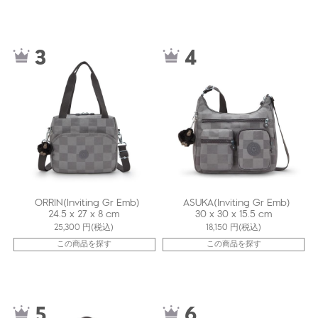
kiI7240J0J
kiIA5S6J0J
3
4
ORRIN(Inviting Gr Emb)
ASUKA(Inviting Gr Emb)
24.5 x 27 x 8 cm
30 x 30 x 15.5 cm
25,300
円(税込)
18,150
円(税込)
この商品を探す
この商品を探す
kiIB3K5J0J
kiI3789J0J
5
6