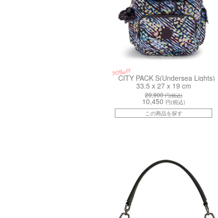
50%off
CITY PACK S(Undersea Lights)
33.5 x 27 x 19 cm
20,900
円(税込)
10,450
円(税込)
この商品を探す
kiI563666C