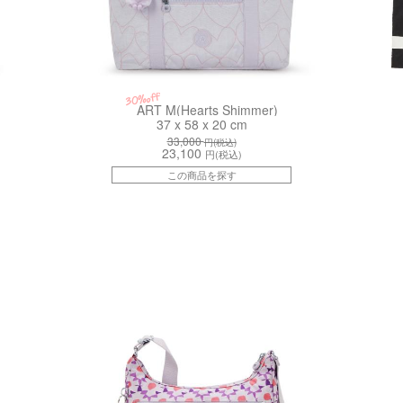
30%off
ART M(Hearts Shimmer)
37 x 58 x 20 cm
33,000
円(税込)
23,100
円(税込)
この商品を探す
kiI83448RF
kiI8142