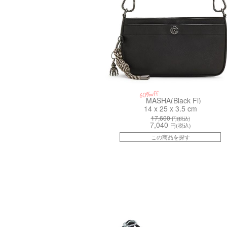
60%off
MASHA(Black Fl)
14 x 25 x 3.5 cm
17,600
円(税込)
7,040
円(税込)
この商品を探す
kiI81241PF