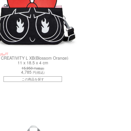
0%off
CREATIVITY L XB(Blossom Orange)
11 x 18.5 x 4 cm
15,950
円(税込)
4,785
円(税込)
この商品を探す
K2E