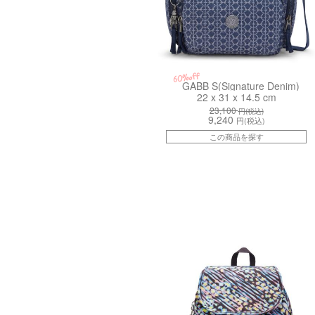
60%off
GABB S(Signature Denim)
22 x 31 x 14.5 cm
23,100
円(税込)
9,240
円(税込)
この商品を探す
kiI45815PP