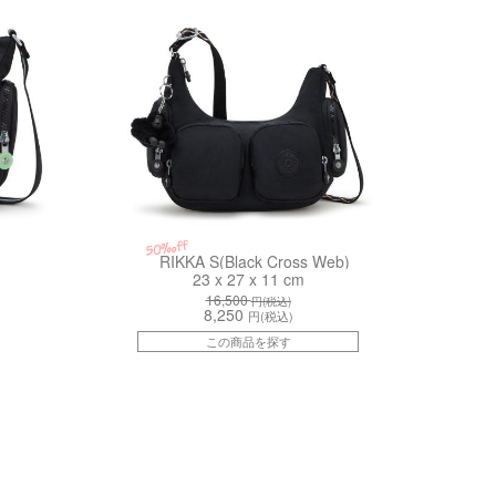
50%off
RIKKA S(Black Cross Web)
23 x 27 x 11 cm
16,500
円(税込)
8,250
円(税込)
この商品を探す
kiI8061P39
kiI6345