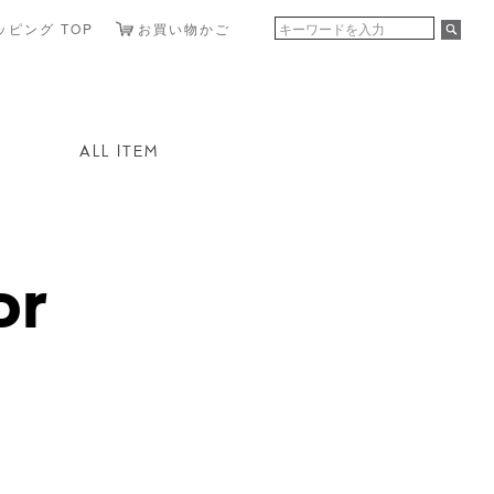
ョッピング TOP
お買い物かご
ALL ITEM
or