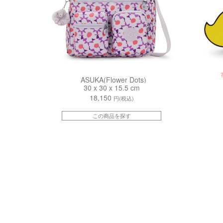
ASUKA(Flower Dots)
30 x 30 x 15.5 cm
18,150
円(税込)
この商品を探す
kiI8142PP6
kiI8142