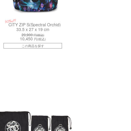
50%off
CITY ZIP S(Spectral Orchid)
33.5 x 27 x 19 cm
20,900
円(税込)
10,450
円(税込)
この商品を探す
K47