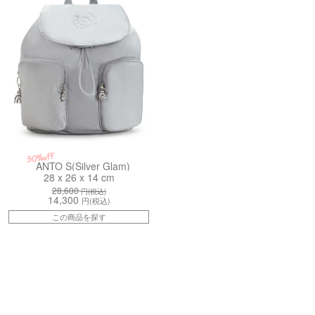
50%off
ANTO S(Silver Glam)
28 x 26 x 14 cm
28,600
円(税込)
14,300
円(税込)
この商品を探す
4JS