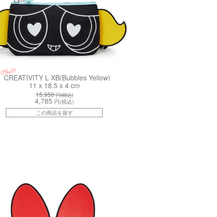
70%off
CREATIVITY L XB(Bubbles Yellow)
11 x 18.5 x 4 cm
15,950
円(税込)
4,785
円(税込)
この商品を探す
PP0