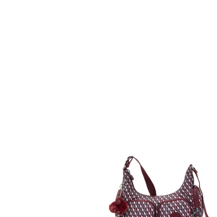
kiI52711PB