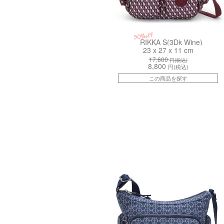
50%off
RIKKA S(3Dk Wine)
23 x 27 x 11 cm
17,600
円(税込)
8,800
円(税込)
この商品を探す
kiI73677PF