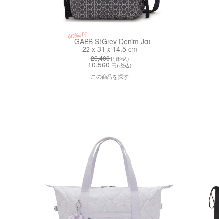
60%off
GABB S(Grey Denim Jq)
22 x 31 x 14.5 cm
26,400
円(税込)
10,560
円(税込)
この商品を探す
kiI9786MO6
kiI6988