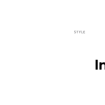
STYLE
I