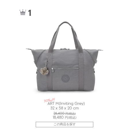
ki134058DH
1
30%off
ART M(Inviting Grey)
32 x 58 x 20 cm
26,400
円(税込)
18,480
円(税込)
この商品を探す