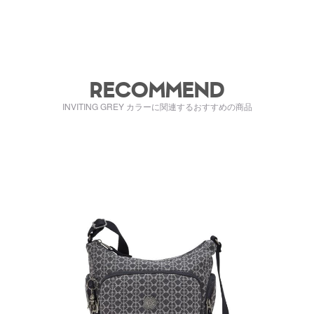
RECOMMEND
INVITING GREY カラーに関連するおすすめの商品
kiI73673HW
kiI6345