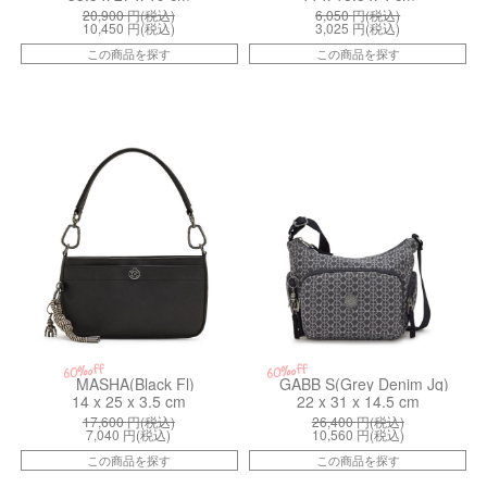
20,900
円(税込)
6,050
円(税込)
10,450
円(税込)
3,025
円(税込)
この商品を探す
この商品を探す
kiI563666C
kiI73673HW
60%off
60%off
MASHA(Black Fl)
GABB S(Grey Denim Jq)
14 x 25 x 3.5 cm
22 x 31 x 14.5 cm
17,600
円(税込)
26,400
円(税込)
7,040
円(税込)
10,560
円(税込)
この商品を探す
この商品を探す