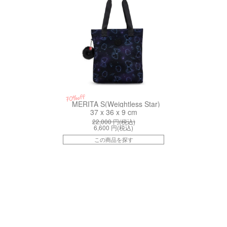
70%off
MERITA S(Weightless Star)
37 x 36 x 9 cm
22,000
円(税込)
6,600
円(税込)
この商品を探す