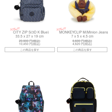
50%off
30%off
CITY ZIP S(3D K Blue)
MONKEYCLIP M(Minion Jeans Bl
33.5 x 27 x 19 cm
7 x 5 x 4.5 cm
20,900
円(税込)
6,600
円(税込)
10,450
円(税込)
4,620
円(税込)
この商品を探す
この商品を探す
kiI63457DP
kiI95318EP