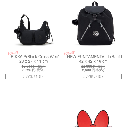
50%off
60%off
RIKKA S(Black Cross Web)
NEW FUNDAMENTAL L(Rapid Bl
23 x 27 x 11 cm
42 x 42 x 16 cm
16,500
円(税込)
22,000
円(税込)
8,250
円(税込)
8,800
円(税込)
この商品を探す
この商品を探す
kiI8142PP2
kiI8142PP0