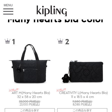
Many hearts bla color
kiI98572KN
kiI85712KN
1
2
30%off
30%off
ART M(Many Hearts Bla)
CREATIVITY L(Many Hearts Bla)
32 x 58 x 20 cm
11 x 18.5 x 4 cm
33,000
円(税込)
11,550
円(税込)
23,100
円(税込)
8,085
円(税込)
この商品を探す
この商品を探す