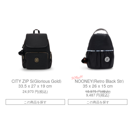
kiI73541BG
kiI81699MF
50%off
CITY ZIP S(Glorious Gold)
NOONEY(Retro Black Str)
33.5 x 27 x 19 cm
35 x 26 x 15 cm
24,970
円(税込)
18,975
円(税込)
9,487
円(税込)
この商品を探す
この商品を探す
kiI43331ES
kiI70941RE