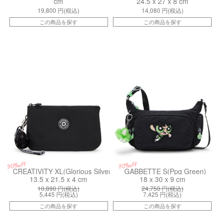
cm
24.5 x 27 x 8 cm
19,800
円(税込)
14,080
円(税込)
この商品を探す
この商品を探す
kiI71939SB
kiI81241PF
50%off
70%off
CREATIVITY XL(Glorious Silver)
GABBETTE S(Ppg Green)
13.5 x 21.5 x 4 cm
18 x 30 x 9 cm
10,890
円(税込)
24,750
円(税込)
5,445
円(税込)
7,425
円(税込)
この商品を探す
この商品を探す