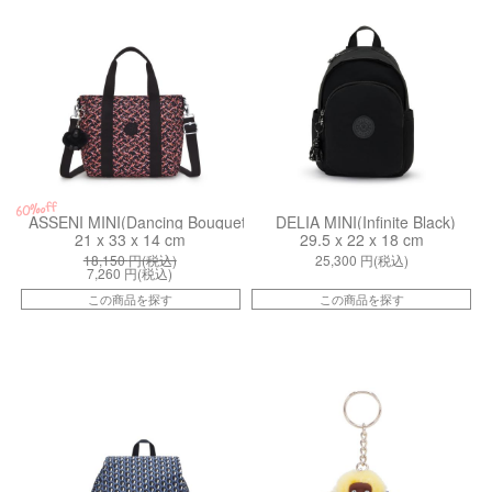
60%off
ASSENI MINI(Dancing Bouquet)
DELIA MINI(Infinite Black)
21 x 33 x 14 cm
29.5 x 22 x 18 cm
18,150
円(税込)
25,300
円(税込)
7,260
円(税込)
この商品を探す
この商品を探す
kiI63454JS
kiI5335MI8