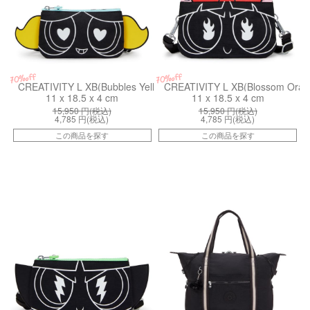
70%off
70%off
CREATIVITY L XB(Bubbles Yellow)
CREATIVITY L XB(Blossom Oran
11 x 18.5 x 4 cm
11 x 18.5 x 4 cm
15,950
円(税込)
15,950
円(税込)
4,785
円(税込)
4,785
円(税込)
この商品を探す
この商品を探す
kiI8142PP6
ki134051FG