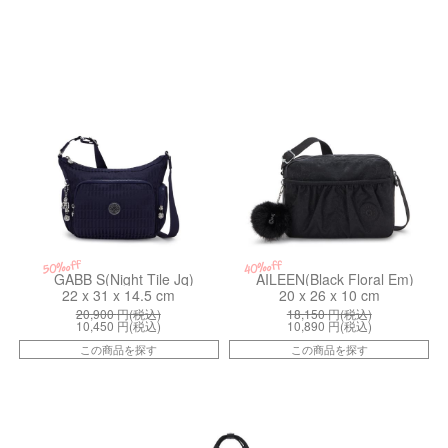
kiI71019HZ
kiI975428Y
50%off
40%off
GABB S(Night Tile Jq)
AILEEN(Black Floral Em)
22 x 31 x 14.5 cm
20 x 26 x 10 cm
20,900
円(税込)
18,150
円(税込)
10,450
円(税込)
10,890
円(税込)
この商品を探す
この商品を探す
kiI77143PW