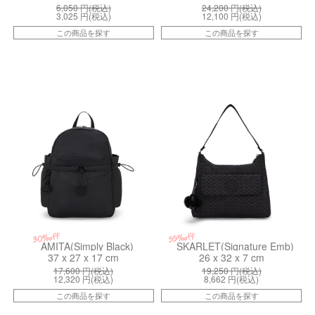
6,050
円(税込)
24,200
円(税込)
3,025
円(税込)
12,100
円(税込)
この商品を探す
この商品を探す
kiI81724RZ
kiI3218K59
30%off
55%off
AMITA(Simply Black)
SKARLET(Signature Emb)
37 x 27 x 17 cm
26 x 32 x 7 cm
17,600
円(税込)
19,250
円(税込)
12,320
円(税込)
8,662
円(税込)
この商品を探す
この商品を探す