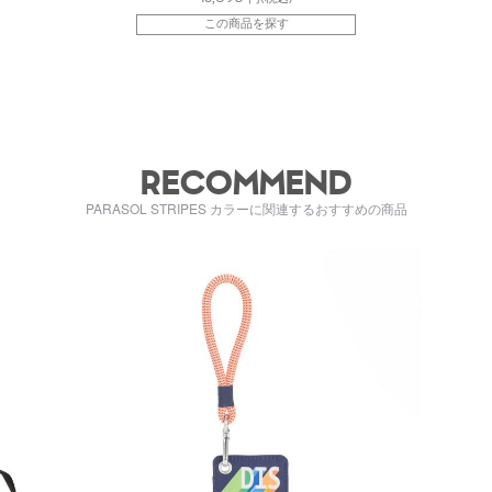
この商品を探す
RECOMMEND
PARASOL STRIPES カラーに関連するおすすめの商品
kiI6086L39
kiI4581