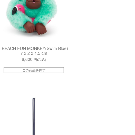
BEACH FUN MONKEY(Swim Blue)
7 x 2 x 4.5 cm
6,600
円(税込)
この商品を探す
Y34