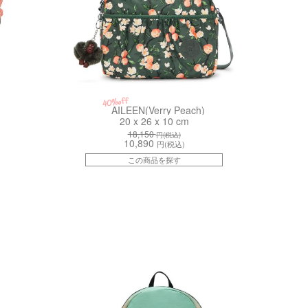
40%off
AILEEN(Verry Peach)
20 x 26 x 10 cm
18,150
円(税込)
10,890
円(税込)
この商品を探す
kiI58752PW
kiI4651