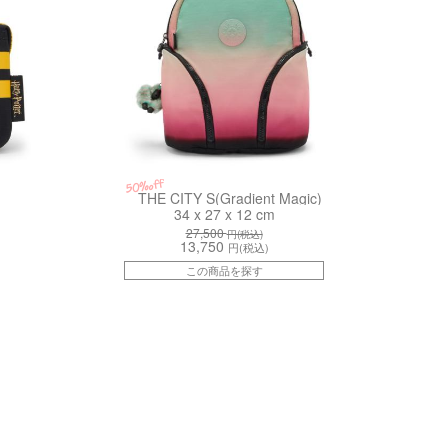
50%off
THE CITY S(Gradient Magic)
34 x 27 x 12 cm
27,500
円(税込)
13,750
円(税込)
この商品を探す
kiI77807KA
kiI6345