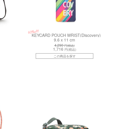
60%off
KEYCARD POUCH WRIST(Discovery)
9.6 x 11 cm
4,290
円(税込)
1,716
円(税込)
この商品を探す
kiI81559RG
kiI8869