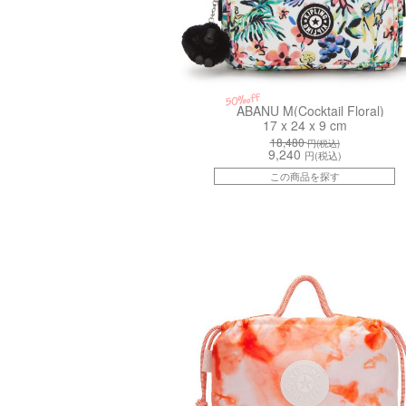
50%off
ABANU M(Cocktail Floral)
17 x 24 x 9 cm
18,480
円(税込)
9,240
円(税込)
この商品を探す
kiI527349H