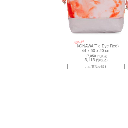
70%off
KONAWA(Tie Dye Red)
44 x 50 x 20 cm
17,050
円(税込)
5,115
円(税込)
この商品を探す
kiI53775HP