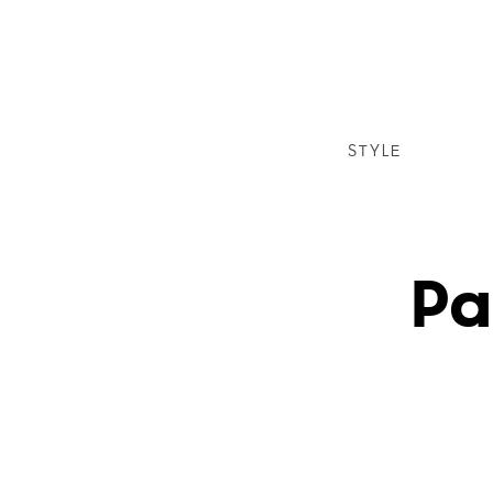
STYLE
Pa