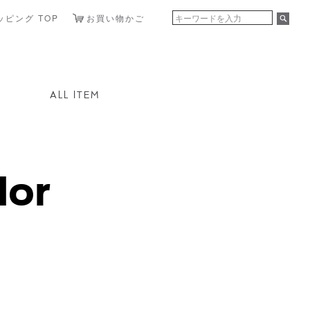
ョッピング TOP
お買い物かご
ALL ITEM
lor