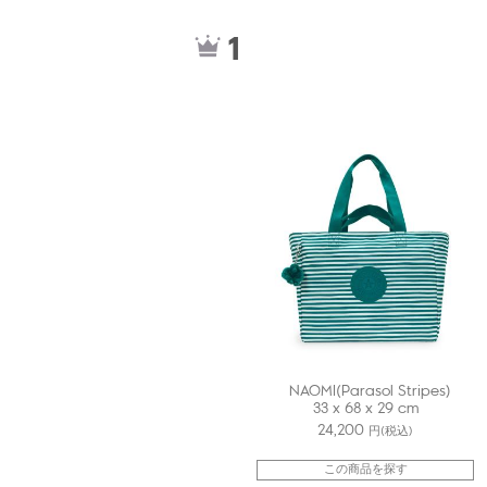
kiI88634GI
1
NAOMI(Parasol Stripes)
33 x 68 x 29 cm
24,200
円(税込)
この商品を探す