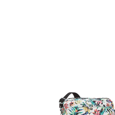
kiI62375DZ