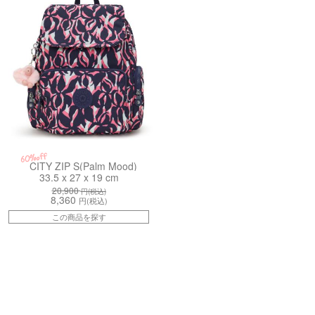
60%off
CITY ZIP S(Palm Mood)
33.5 x 27 x 19 cm
20,900
円(税込)
8,360
円(税込)
この商品を探す
3NL