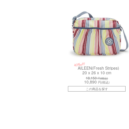
40%off
AILEEN(Fresh Stripes)
20 x 26 x 10 cm
18,150
円(税込)
10,890
円(税込)
この商品を探す
kiI432793U