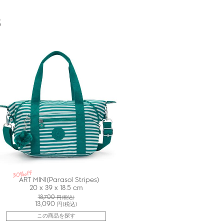
GI
3
30%off
ART MINI(Parasol Stripes)
20 x 39 x 18.5 cm
18,700
円(税込)
13,090
円(税込)
この商品を探す