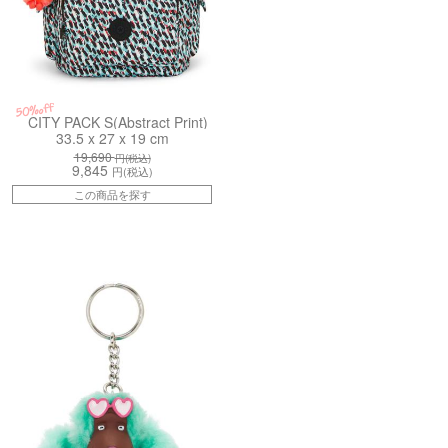
50%off
CITY PACK S(Abstract Print)
33.5 x 27 x 19 cm
19,690
円(税込)
9,845
円(税込)
この商品を探す
SW2