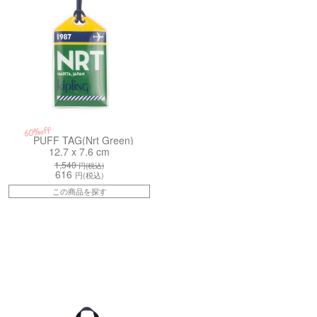
60%off
PUFF TAG(Nrt Green)
12.7 x 7.6 cm
1,540
円(税込)
616
円(税込)
この商品を探す
6PQ