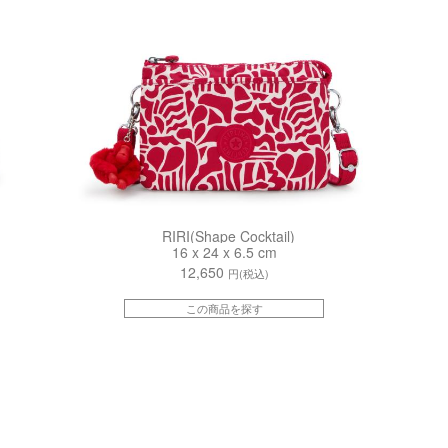
RIRI(Shape Cocktail)
16 x 24 x 6.5 cm
12,650
円(税込)
この商品を探す
kiI35230MV
kiI5926