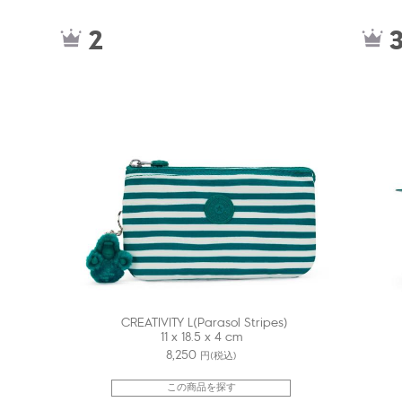
kiI74104GI
kiI56564
2
CREATIVITY L(Parasol Stripes)
11 x 18.5 x 4 cm
8,250
円(税込)
この商品を探す