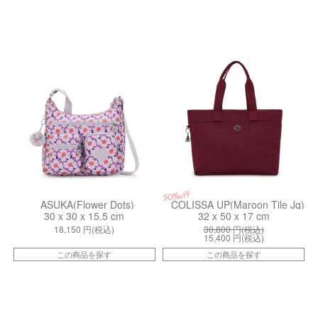
kiI83448RF
kiI48959HX
50%off
ASUKA(Flower Dots)
COLISSA UP(Maroon Tile Jq)
30 x 30 x 15.5 cm
32 x 50 x 17 cm
18,150
円(税込)
30,800
円(税込)
15,400
円(税込)
この商品を探す
この商品を探す
kiI41901QG
kiI6831F4D