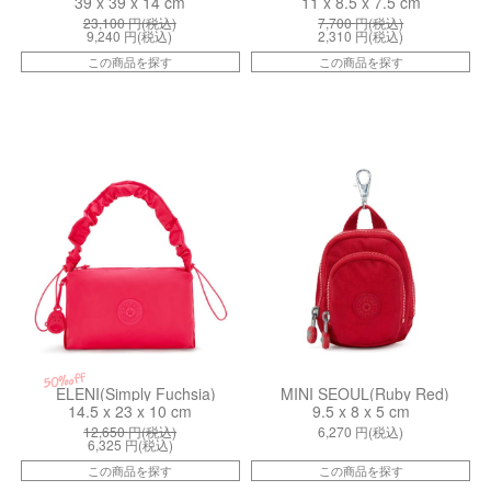
39 x 39 x 14 cm
11 x 8.5 x 7.5 cm
23,100
円(税込)
7,700
円(税込)
9,240
円(税込)
2,310
円(税込)
この商品を探す
この商品を探す
kiI62864RW
kiI55011NW
50%off
ELENI(Simply Fuchsia)
MINI SEOUL(Ruby Red)
14.5 x 23 x 10 cm
9.5 x 8 x 5 cm
12,650
円(税込)
6,270
円(税込)
6,325
円(税込)
この商品を探す
この商品を探す