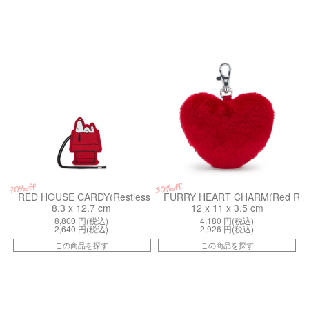
kiI84154RR
kiI9863Z33
30%off
70%off
RED HOUSE CARDY(Restless Red)
FURRY HEART CHARM(Red Rou
8.3 x 12.7 cm
12 x 11 x 3.5 cm
8,800
円(税込)
4,180
円(税込)
2,640
円(税込)
2,926
円(税込)
この商品を探す
この商品を探す
kiI85711HU
kiI44307LE