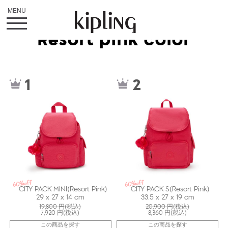
Resort pink color
kiI26701BN
ki156351BN
1
2
60%off
60%off
CITY PACK MINI(Resort Pink)
CITY PACK S(Resort Pink)
29 x 27 x 14 cm
33.5 x 27 x 19 cm
19,800
円(税込)
20,900
円(税込)
7,920
円(税込)
8,360
円(税込)
この商品を探す
この商品を探す