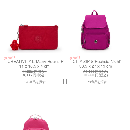
30%off
60%off
CREATIVITY L(Many Hearts Red)
CITY ZIP S(Fuchsia Night)
11 x 18.5 x 4 cm
33.5 x 27 x 19 cm
11,550
円(税込)
26,400
円(税込)
8,085
円(税込)
10,560
円(税込)
この商品を探す
この商品を探す
kiI42752GU
ki018648CM