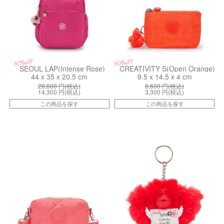
50%off
50%off
SEOUL LAP(Intense Rose)
CREATIVITY S(Open Orange)
44 x 35 x 20.5 cm
9.5 x 14.5 x 4 cm
28,600
円(税込)
6,600
円(税込)
14,300
円(税込)
3,300
円(税込)
この商品を探す
この商品を探す
kiI791966U
kiI98325BW