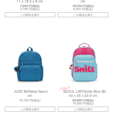
11 x 18.5 x 8 cm
cm
7,590
円(税込)
18,700
円(税込)
3,795
円(税込)
9,350
円(税込)
この商品を探す
この商品を探す
kiI9164A3A
kiI66585GV
50%off
JUDY M(Rebel Navy)
SEOUL LAP(Smile Blue Bl)
cm
44 x 35 x 20.5 cm
18,150
円(税込)
28,600
円(税込)
14,300
円(税込)
この商品を探す
この商品を探す