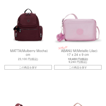
50%off
MATTA(Mulberry Mocha)
ABANU M(Metallic Lilac)
cm
17 x 24 x 9 cm
23,100
円(税込)
18,480
円(税込)
9,240
円(税込)
この商品を探す
この商品を探す
kiI70765FW
kiI626328N