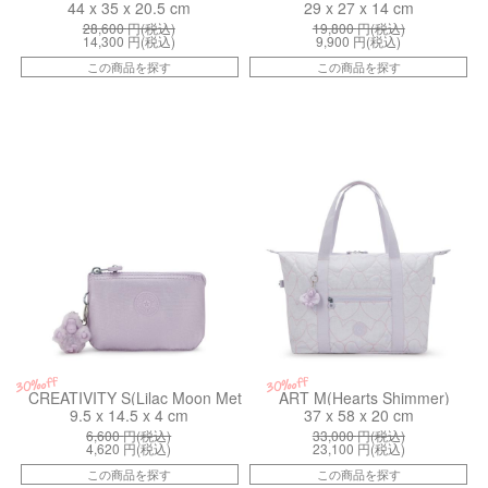
44 x 35 x 20.5 cm
29 x 27 x 14 cm
28,600
円(税込)
19,800
円(税込)
14,300
円(税込)
9,900
円(税込)
この商品を探す
この商品を探す
ki152054HT
kiI9786MO6
30%off
30%off
CREATIVITY S(Lilac Moon Met)
ART M(Hearts Shimmer)
9.5 x 14.5 x 4 cm
37 x 58 x 20 cm
6,600
円(税込)
33,000
円(税込)
4,620
円(税込)
23,100
円(税込)
この商品を探す
この商品を探す