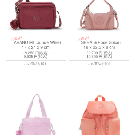
50%off
50%off
ABANU M(Lounge Wine)
SERA S(Rose Spice)
17 x 24 x 9 cm
16 x 22.5 x 8 cm
19,250
円(税込)
20,790
円(税込)
9,625
円(税込)
10,395
円(税込)
この商品を探す
この商品を探す
kiI4511R2C
kiI7751S7W