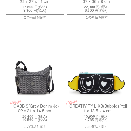
23 x 27 x 11 cm
37 x 36 x 9 cm
17,600
円(税込)
22,000
円(税込)
8,800
円(税込)
6,600
円(税込)
この商品を探す
この商品を探す
kiI73673HW
kiI8142PP2
60%off
70%off
GABB S(Grey Denim Jq)
CREATIVITY L XB(Bubbles Yello
22 x 31 x 14.5 cm
11 x 18.5 x 4 cm
26,400
円(税込)
15,950
円(税込)
10,560
円(税込)
4,785
円(税込)
この商品を探す
この商品を探す