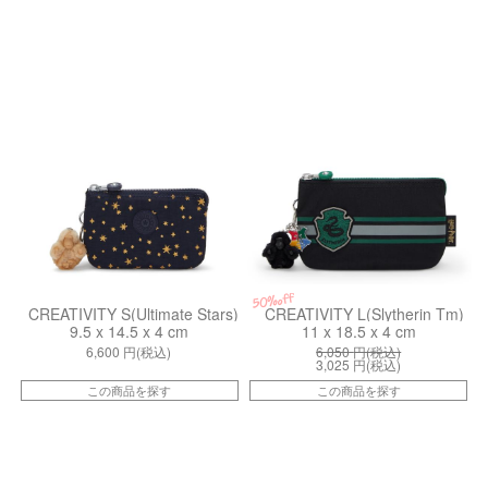
kiI51598CV
kiI53777HP
50%off
CREATIVITY S(Ultimate Stars)
CREATIVITY L(Slytherin Tm)
9.5 x 14.5 x 4 cm
11 x 18.5 x 4 cm
6,600
円(税込)
6,050
円(税込)
3,025
円(税込)
この商品を探す
この商品を探す
kiI8142PP6
kiI8142PP0