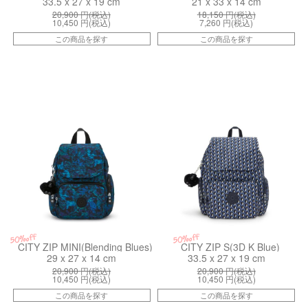
33.5 x 27 x 19 cm
21 x 33 x 14 cm
20,900
円(税込)
18,150
円(税込)
10,450
円(税込)
7,260
円(税込)
この商品を探す
この商品を探す
kiI37354LM
kiI63454JS
50%off
50%off
CITY ZIP MINI(Blending Blues)
CITY ZIP S(3D K Blue)
29 x 27 x 14 cm
33.5 x 27 x 19 cm
20,900
円(税込)
20,900
円(税込)
10,450
円(税込)
10,450
円(税込)
この商品を探す
この商品を探す