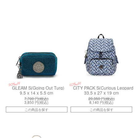
kiI61083GP
kiI25251HZ
50%off
60%off
GLEAM S(Going Out Turq)
CITY PACK S(Curious Leopard)
9.5 x 14 x 5.5 cm
33.5 x 27 x 19 cm
7,700
円(税込)
20,350
円(税込)
3,850
円(税込)
8,140
円(税込)
この商品を探す
この商品を探す
kiI5335MI8
kiI63456PQ