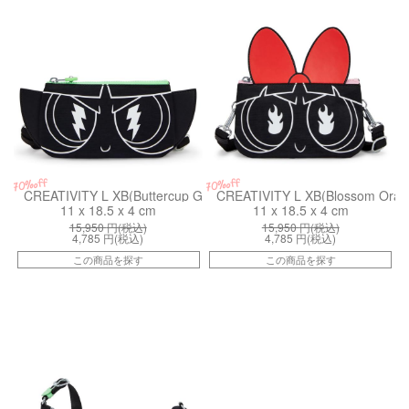
70%off
70%off
CREATIVITY L XB(Buttercup Green)
CREATIVITY L XB(Blossom Oran
11 x 18.5 x 4 cm
11 x 18.5 x 4 cm
15,950
円(税込)
15,950
円(税込)
4,785
円(税込)
4,785
円(税込)
この商品を探す
この商品を探す
kiI81241PF
kiI53778HP