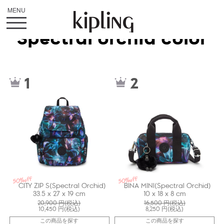
Spectral orchid color
kiI63457DP
kiI77707DP
1
2
50%off
50%off
CITY ZIP S(Spectral Orchid)
BINA MINI(Spectral Orchid)
33.5 x 27 x 19 cm
10 x 18 x 8 cm
20,900
円(税込)
16,500
円(税込)
10,450
円(税込)
8,250
円(税込)
この商品を探す
この商品を探す