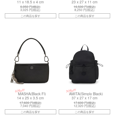
11 x 18.5 x 4 cm
23 x 27 x 11 cm
6,050
円(税込)
16,500
円(税込)
3,025
円(税込)
8,250
円(税込)
この商品を探す
この商品を探す
kiI563666C
kiI81724RZ
30%off
60%off
MASHA(Black Fl)
AMITA(Simply Black)
14 x 25 x 3.5 cm
37 x 27 x 17 cm
17,600
円(税込)
17,600
円(税込)
7,040
円(税込)
12,320
円(税込)
この商品を探す
この商品を探す