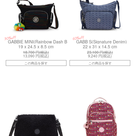
30%off
60%off
GABBIE MINI(Rainbow Dash Bl)
GABB S(Signature Denim)
19 x 24.5 x 8.5 cm
22 x 31 x 14.5 cm
18,700
円(税込)
23,100
円(税込)
13,090
円(税込)
9,240
円(税込)
この商品を探す
この商品を探す
kiI63315PF
kiI58166KZ