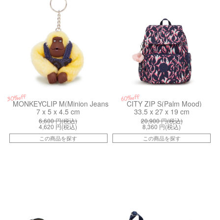
30%off
60%off
MONKEYCLIP M(Minion Jeans Bl)
CITY ZIP S(Palm Mood)
7 x 5 x 4.5 cm
33.5 x 27 x 19 cm
6,600
円(税込)
20,900
円(税込)
4,620
円(税込)
8,360
円(税込)
この商品を探す
この商品を探す
kiI98663MH
kiI73677PF