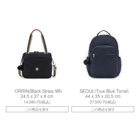
kiI45115ET
kiI51404DX
ORRIN(Black Stripe Wf)
SEOUL(True Blue Tonal)
24.5 x 27 x 8 cm
44 x 35 x 20.5 cm
14,080
円(税込)
27,500
円(税込)
この商品を探す
この商品を探す
ki139730ND